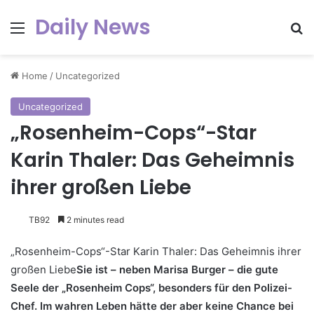
Daily News
Menu
Se
Home
/
Uncategorized
Uncategorized
„Rosenheim-Cops“-Star
Karin Thaler: Das Geheimnis
ihrer großen Liebe
TB92
2 minutes read
„Rosenheim-Cops“-Star Karin Thaler: Das Geheimnis ihrer
großen Liebe
Sie ist – neben Marisa Burger – die gute
Seele der „Rosenheim Cops“, besonders für den Polizei-
Chef. Im wahren Leben hätte der aber keine Chance bei