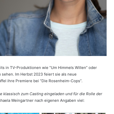
eits in TV-Produktionen wie “Um Himmels Willen” oder
u sehen. Im Herbst 2023 feiert sie als neue
affel ihre Premiere bei “Die Rosenheim-Cops”.
e klassisch zum Casting eingeladen und für die Rolle der
chaela Weingartner nach eigenen Angaben viel: