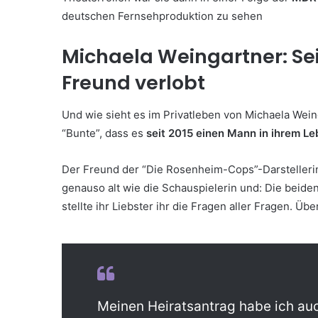
deutschen Fernsehproduktion zu sehen
Michaela Weingartner: Seit
Freund verlobt
Und wie sieht es im Privatleben von Michaela Wein
“Bunte”, dass es
seit 2015 einen Mann in ihrem Le
Der Freund der “Die Rosenheim-Cops”-Darstellerin
genauso alt wie die Schauspielerin und: Die beide
stellte ihr Liebster ihr die Fragen aller Fragen. Übe
Meinen Heiratsantrag habe ich au