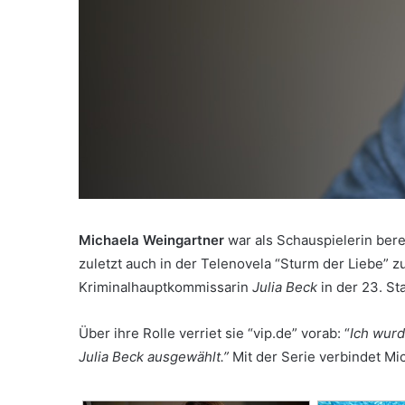
Michaela Weingartner
war als Schauspielerin ber
zuletzt auch in der Telenovela “Sturm der Liebe” z
Kriminalhauptkommissarin
Julia Beck
in der 23. St
Über ihre Rolle verriet sie “vip.de” vorab: “
Ich wurd
Julia Beck ausgewählt.”
Mit der Serie verbindet Mi