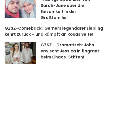
Sarah-Jane über die
Einsamkeit in der
Großfamilie!
GZSZ-Comeback | Gerners legendärer Liebling
kehrt zurück – und kämpft an Rosas Seite!
GZSZ – Dramatisch: John
erwischt Jessica in flagranti
beim Chaos-Stiften!