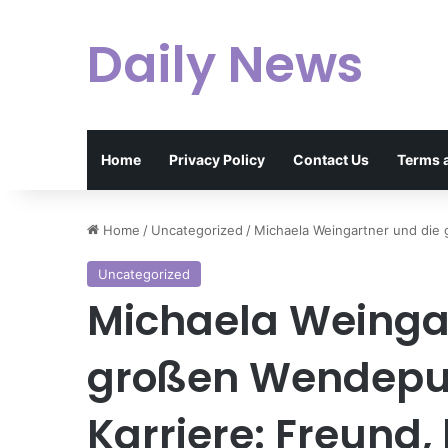
Daily News
Home
Privacy Policy
Contact Us
Terms 
Home
/
Uncategorized
/
Michaela Weingartner und die 
Uncategorized
Michaela Weinga
großen Wendepun
Karriere: Freund,