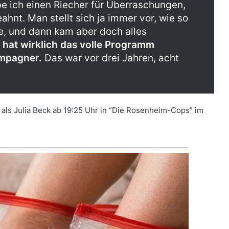
e ich einen Riecher für Überraschungen,
eahnt. Man stellt sich ja immer vor, wie so
e, und dann kam aber doch alles
hat wirklich das volle Programm
mpagner.
Das war vor drei Jahren, acht
 als Julia Beck ab 19:25 Uhr in “Die Rosenheim-Cops” im