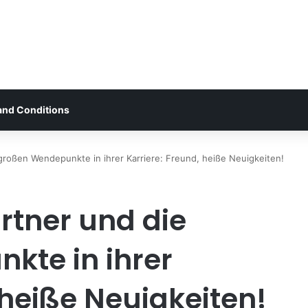
and Conditions
großen Wendepunkte in ihrer Karriere: Freund, heiße Neuigkeiten!
rtner und die
kte in ihrer
 heiße Neuigkeiten!