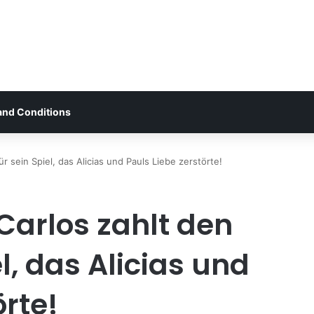
and Conditions
 sein Spiel, das Alicias und Pauls Liebe zerstörte!
arlos zahlt den
el, das Alicias und
örte!