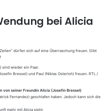
endung bei Alicia
Zeiten” dürfen sich auf eine Überraschung freuen. Gibt
?
osefin Bressel) und Paul (Niklas Osterloh) freuen. RTL /
n von seiner Freundin Alicia (Josefin Bressel)
Patrick Fernandez) geschlafen haben. Jedoch kann sich die
ft mehr mit Alicia sieht.