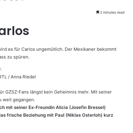
2 minutes read
arlos
 wird es für Carlos ungemütlich. Der Mexikaner bekommt
ss zu spüren.
RTL / Anna Riedel
t für GZSZ-Fans längst kein Geheimnis mehr. Mit seiner
zu weit gegangen.
ch mit seiner Ex-Freundin Alicia (Josefin Bressel)
ias frische Beziehung mit Paul (Niklas Osterloh) kurz