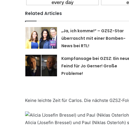
Related Articles
„Ja, ich komme!“ – GZSZ-Star
überrascht mit einer Bomben-
News bei RTL!
Kampfansage bei GZSZ: Ein neu
Feind für Jo Gerner! Große
Probleme!
Keine leichte Zeit für Carlos. Die nächste GZSZ-Fo
Alicia (Josefin Bressel) und Paul (Niklas Osterloh)