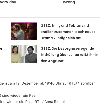
GZSZ: Emily und Tobias sind
endlich zusammen, doch neues
Drama kündigt sich an!
er
GZSZ: Die besorgniserregende
Enthüllung über Julian reißt ihn in
den Abgrund!
lge ist am 12. Dezember ab 19:40 Uhr auf RTL+* abrufbar.
 sind wieder ein Paar. RTL / Anna Riedel