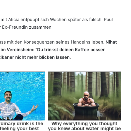
it Alicia entpuppt sich Wochen später als falsch. Paul
er Ex-Freundin zusammen.
muss mit den Konsequenzen seines Handelns leben.
Nihat
 im Vereinsheim: “Du trinkst deinen Kaffee besser
kaner nicht mehr blicken lassen.