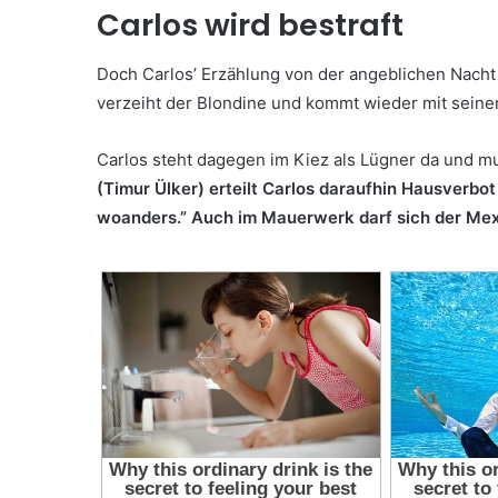
Carlos wird bestraft
Doch Carlos’ Erzählung von der angeblichen Nacht m
verzeiht der Blondine und kommt wieder mit sein
Carlos steht dagegen im Kiez als Lügner da und 
(Timur Ülker) erteilt Carlos daraufhin Hausverbot
woanders.” Auch im Mauerwerk darf sich der Mexi