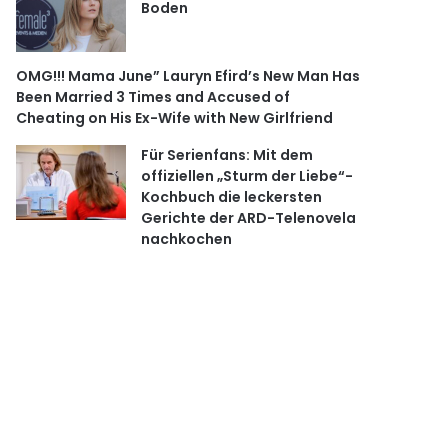
Boden
OMG!!! Mama June” Lauryn Efird’s New Man Has
Been Married 3 Times and Accused of
Cheating on His Ex-Wife with New Girlfriend
Für Serienfans: Mit dem
offiziellen „Sturm der Liebe“-
Kochbuch die leckersten
Gerichte der ARD-Telenovela
nachkochen