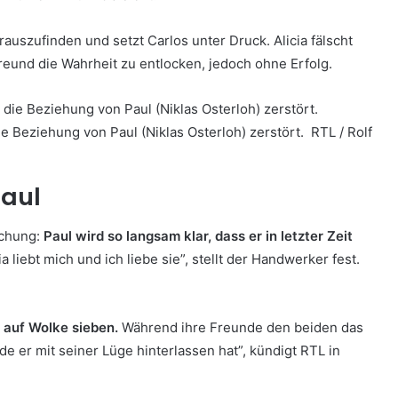
auszufinden und setzt Carlos unter Druck. Alicia fälscht
eund die Wahrheit zu entlocken, jedoch ohne Erfolg.
die Beziehung von Paul (Niklas Osterloh) zerstört. RTL / Rolf
Paul
schung:
Paul wird so langsam klar, dass er in letzter Zeit
ia liebt mich und ich liebe sie”, stellt der Handwerker fest.
 auf Wolke sieben.
Während ihre Freunde den beiden das
de er mit seiner Lüge hinterlassen hat”, kündigt RTL in