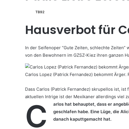
TB92
Hausverbot für C
In der Seifenoper “Gute Zeiten, schlechte Zeiten”
von den Bewohnern im GZSZ-Kiez ihren ganzen Ha
Carlos Lopez (Patrick Fernandez) bekommt Ärger. 
Dass Carlos (Patrick Fernandez) skrupellos ist, is
aktuellen Intrige ist der Mexikaner allerdings viel 
C
arlos hat behauptet, dass er angebli
geschlafen habe. Eine Lüge, die Alic
danach kaputtgemacht hat.