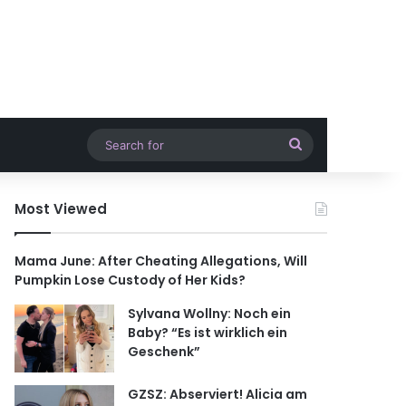
Search
for
Most Viewed
Mama June: After Cheating Allegations, Will
Pumpkin Lose Custody of Her Kids?
Sylvana Wollny: Noch ein
Baby? “Es ist wirklich ein
Geschenk”
GZSZ: Abserviert! Alicia am