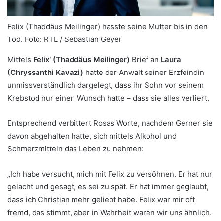
Felix (Thaddäus Meilinger) hasste seine Mutter bis in den
Tod.
Foto: RTL / Sebastian Geyer
Mittels
Felix‘ (Thaddäus Meilinger)
Brief an
Laura
(Chryssanthi Kavazi)
hatte der Anwalt seiner Erzfeindin
unmissverständlich dargelegt, dass ihr Sohn vor seinem
Krebstod nur einen Wunsch hatte – dass sie alles verliert.
Entsprechend verbittert Rosas Worte, nachdem Gerner sie
davon abgehalten hatte, sich mittels Alkohol und
Schmerzmitteln das Leben zu nehmen:
„Ich habe versucht, mich mit Felix zu versöhnen. Er hat nur
gelacht und gesagt, es sei zu spät. Er hat immer geglaubt,
dass ich Christian mehr geliebt habe. Felix war mir oft
fremd, das stimmt, aber in Wahrheit waren wir uns ähnlich.