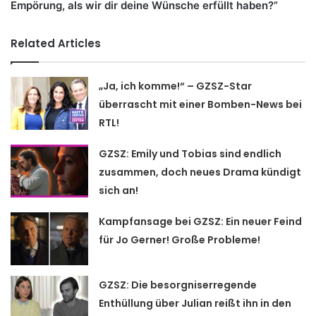
Empörung, als wir dir deine Wünsche erfüllt haben?”
Related Articles
„Ja, ich komme!“ – GZSZ-Star
überrascht mit einer Bomben-News bei
RTL!
GZSZ: Emily und Tobias sind endlich
zusammen, doch neues Drama kündigt
sich an!
Kampfansage bei GZSZ: Ein neuer Feind
für Jo Gerner! Große Probleme!
GZSZ: Die besorgniserregende
Enthüllung über Julian reißt ihn in den