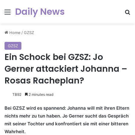
Daily News
Menu
Se
Home
/
GZSZ
GZSZ
Ein Schock bei GZSZ: Jo
Gerner attackiert Johanna –
Rosas Racheplan?
TB92
2 minutes read
Bei GZSZ wird es spannend: Johanna will mit ihren Eltern
nichts mehr zu tun haben. Jo Gerner sucht das Gespräch
mit seiner Tochter und konfrontiert sie mit einer bitteren
Wahrheit.