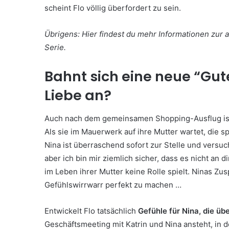
scheint Flo völlig überfordert zu sein.
Übrigens: Hier findest du mehr Informationen zur
Serie.
Bahnt sich eine neue “Gute
Liebe an?
Auch nach dem gemeinsamen Shopping-Ausflug ist N
Als sie im Mauerwerk auf ihre Mutter wartet, die sp
Nina ist überraschend sofort zur Stelle und versuc
aber ich bin mir ziemlich sicher, dass es nicht an dir
im Leben ihrer Mutter keine Rolle spielt. Ninas Zu
Gefühlswirrwarr perfekt zu machen …
Entwickelt Flo tatsächlich
Gefühle für Nina, die ü
Geschäftsmeeting mit Katrin und Nina ansteht, in d