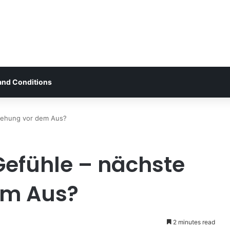
and Conditions
ziehung vor dem Aus?
Gefühle – nächste
em Aus?
2 minutes read