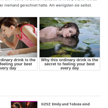
 der niemand gerechnet hatte. Am wenigsten sie selbst.
GZSZ: Emily und Tobias sind