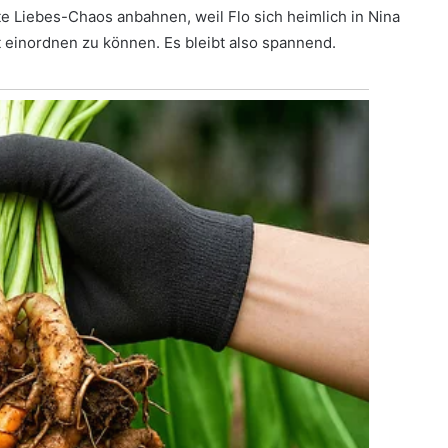
te Liebes-Chaos anbahnen, weil Flo sich heimlich in Nina
ht einordnen zu können. Es bleibt also spannend.