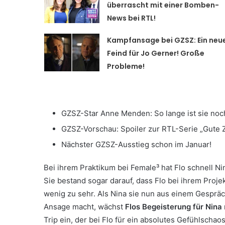
überrascht mit einer Bomben-
News bei RTL!
Kampfansage bei GZSZ: Ein neu
Feind für Jo Gerner! Große
Probleme!
GZSZ-Star Anne Menden: So lange ist sie noc
GZSZ-Vorschau: Spoiler zur RTL-Serie „Gute Z
Nächster GZSZ-Ausstieg schon im Januar!
Bei ihrem Praktikum bei Female³ hat Flo schnell N
Sie bestand sogar darauf, dass Flo bei ihrem Projekt 
wenig zu sehr. Als Nina sie nun aus einem Gespräch 
Ansage macht, wächst
Flos Begeisterung für Nina
Trip ein, der bei Flo für ein absolutes Gefühlschaos