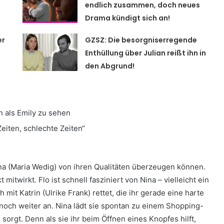
endlich zusammen, doch neues
Drama kündigt sich an!
er
GZSZ: Die besorgniserregende
Enthüllung über Julian reißt ihn in
den Abgrund!
h als Emily zu sehen
eiten, schlechte Zeiten“
ina (Maria Wedig) von ihren Qualitäten überzeugen können.
mitwirkt. Flo ist schnell fasziniert von Nina – vielleicht ein
mit Katrin (Ulrike Frank) rettet, die ihr gerade eine harte
noch weiter an. Nina lädt sie spontan zu einem Shopping-
 sorgt. Denn als sie ihr beim Öffnen eines Knopfes hilft,