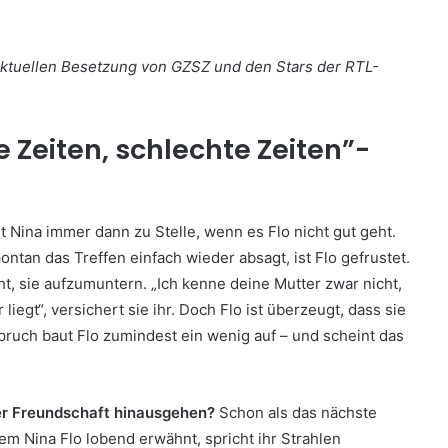
 aktuellen Besetzung von GZSZ und den Stars der RTL-
 Zeiten, schlechte Zeiten”-
ina immer dann zu Stelle, wenn es Flo nicht gut geht.
ontan das Treffen einfach wieder absagt, ist Flo gefrustet.
ht, sie aufzumuntern. „Ich kenne deine Mutter zwar nicht,
 liegt“, versichert sie ihr. Doch Flo ist überzeugt, dass sie
spruch baut Flo zumindest ein wenig auf – und scheint das
ber Freundschaft hinausgehen?
Schon als das nächste
em Nina Flo lobend erwähnt, spricht ihr Strahlen