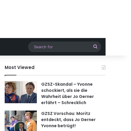
Search
for
Most Viewed
GZSZ-Skandal – Yvonne
schockiert, als sie die
Wahrheit über Jo Gerner
erfährt – Schrecklich
GZSZ Vorschau: Moritz
entdeckt, dass Jo Gerner
Yvonne betrügt!