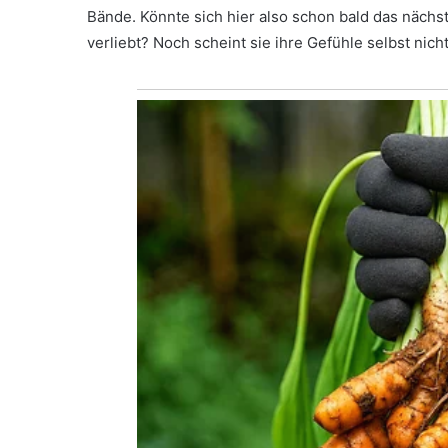
Bände. Könnte sich hier also schon bald das nächs
verliebt? Noch scheint sie ihre Gefühle selbst nic