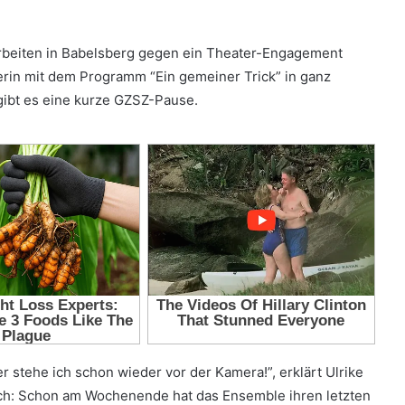
arbeiten in Babelsberg gegen ein Theater-Engagement
lerin mit dem Programm “Ein gemeiner Trick” in ganz
 gibt es eine kurze GZSZ-Pause.
 stehe ich schon wieder vor der Kamera!”, erklärt Ulrike
lich: Schon am Wochenende hat das Ensemble ihren letzten