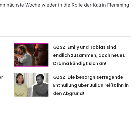
wann nächste Woche wieder in die Rolle der Katrin Flemming
GZSZ: Emily und Tobias sind
endlich zusammen, doch neues
Drama kündigt sich an!
er
GZSZ: Die besorgniserregende
Enthüllung über Julian reißt ihn in
den Abgrund!