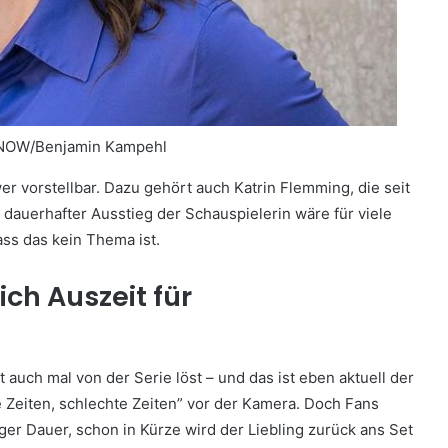
VNOW/Benjamin Kampehl
er vorstellbar. Dazu gehört auch Katrin Flemming, die seit
n dauerhafter Ausstieg der Schauspielerin wäre für viele
ass das kein Thema ist.
ich Auszeit für
t auch mal von der Serie löst – und das ist eben aktuell der
te Zeiten, schlechte Zeiten” vor der Kamera. Doch Fans
nger Dauer, schon in Kürze wird der Liebling zurück ans Set