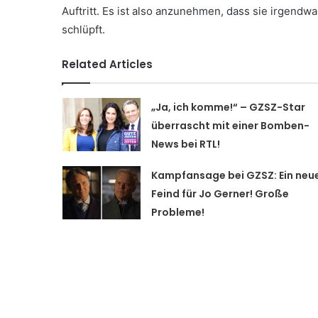
Auftritt. Es ist also anzunehmen, dass sie irgend
schlüpft.
Related Articles
„Ja, ich komme!“ – GZSZ-Star
überrascht mit einer Bomben-
News bei RTL!
Kampfansage bei GZSZ: Ein neu
Feind für Jo Gerner! Große
Probleme!