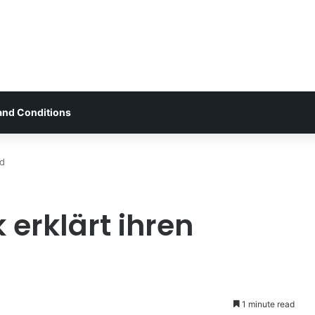
and Conditions
ed
 erklärt ihren
1 minute read