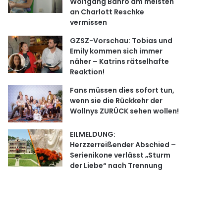
Wolfgang Bahro am meisten
an Charlott Reschke
vermissen
GZSZ-Vorschau: Tobias und
Emily kommen sich immer
näher – Katrins rätselhafte
Reaktion!
Fans müssen dies sofort tun,
wenn sie die Rückkehr der
Wollnys ZURÜCK sehen wollen!
EILMELDUNG:
Herzzerreißender Abschied –
Serienikone verlässt „Sturm
der Liebe“ nach Trennung