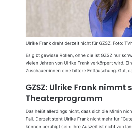
Ulrike Frank dreht derzeit nicht für GZSZ.
Foto: T
Es gibt gewisse Rollen, ohne die ist GZSZ nur schw
vielen Jahren von Ulrike Frank verkörpert wird. Ei
Zuschauer:innen eine bittere Enttäuschung. Gut, d
GZSZ: Ulrike Frank nimmt s
Theaterprogramm
Das heißt allerdings nicht, dass sich die Mimin nich
Fall. Derzeit steht Ulrike Frank nicht mehr für “Gu
können beruhigt sein: Ihre Auszeit ist nicht von la