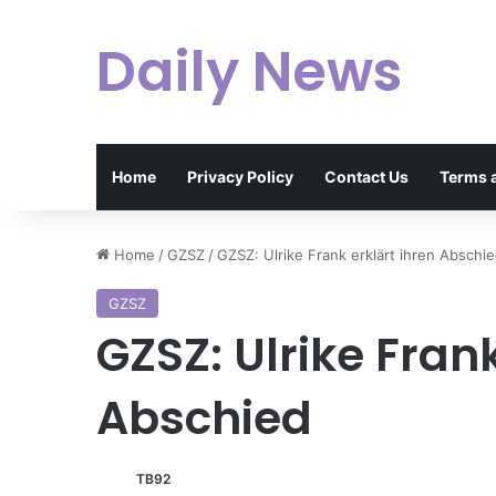
Daily News
Home
Privacy Policy
Contact Us
Terms 
Home
/
GZSZ
/
GZSZ: Ulrike Frank erklärt ihren Abschi
GZSZ
GZSZ: Ulrike Frank
Abschied
TB92