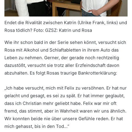
Endet die Rivalität zwischen Katrin (Ulrike Frank, links) und
Rosa tödlich?
Foto: GZSZ: Katrin und Rosa
Wie ihr schon bald in der Serie sehen könnt, versucht sich
Rosa mit Alkohol und Schlaftabletten in ihrem Auto das
Leben zu nehmen. Gerner, der gerade noch rechtzeitig
dazustößt, versucht sie trotz aller Erzfeindschaft davon
abzuhalten. Es folgt Rosas traurige Bankrotterklärung:
„Ich habe versucht, mich mit Felix zu versöhnen. Er hat nur
gelacht und gesagt, es sei zu spät. Er hat immer geglaubt,
dass ich Christian mehr geliebt habe. Felix war mir oft
fremd, das stimmt, aber in Wahrheit waren wir uns ähnlich.
Wir konnten beide nie über unsere Gefühle reden. Er hat
mich gehasst, bis in den Tod…“