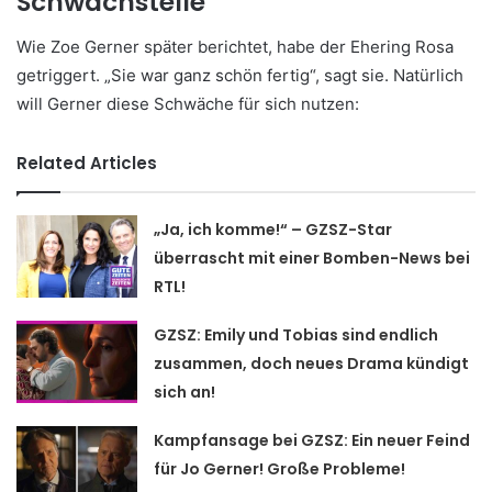
Schwachstelle
Wie Zoe Gerner später berichtet, habe der Ehering Rosa
getriggert. „Sie war ganz schön fertig“, sagt sie. Natürlich
will Gerner diese Schwäche für sich nutzen:
Related Articles
„Ja, ich komme!“ – GZSZ-Star
überrascht mit einer Bomben-News bei
RTL!
GZSZ: Emily und Tobias sind endlich
zusammen, doch neues Drama kündigt
sich an!
Kampfansage bei GZSZ: Ein neuer Feind
für Jo Gerner! Große Probleme!