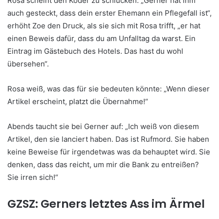
Rosa scheint den Köder zu schlucken. „Gerner hat ihm
auch gesteckt, dass dein erster Ehemann ein Pflegefall ist“,
erhöht Zoe den Druck, als sie sich mit Rosa trifft, „er hat
einen Beweis dafür, dass du am Unfalltag da warst. Ein
Eintrag im Gästebuch des Hotels. Das hast du wohl
übersehen“.
Rosa weiß, was das für sie bedeuten könnte: „Wenn dieser
Artikel erscheint, platzt die Übernahme!“
Abends taucht sie bei Gerner auf: „Ich weiß von diesem
Artikel, den sie lanciert haben. Das ist Rufmord. Sie haben
keine Beweise für irgendetwas was da behauptet wird. Sie
denken, dass das reicht, um mir die Bank zu entreißen?
Sie irren sich!“
GZSZ: Gerners letztes Ass im Ärmel