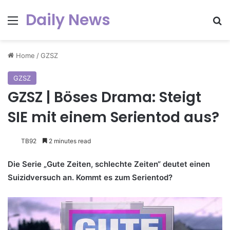
Daily News
Menu
Se
Home
/
GZSZ
GZSZ
GZSZ | Böses Drama: Steigt
SIE mit einem Serientod aus?
TB92
2 minutes read
Die Serie „Gute Zeiten, schlechte Zeiten“ deutet einen
Suizidversuch an. Kommt es zum Serientod?