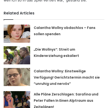
weil ich so in das Spiel vertieft war,” gestand sie.
Related Articles
Calantha Wollny obdachlos – Fans
sollen spenden
„Die Wollnys“: Streit um
Kindererziehung eskaliert
Calantha Wollny: Einstweilige
Verfügung! Gerichtstermin macht sie
“unruhig und nervös”
Alle Pläne Zerschlagen: Sarafina und
Peter Fallen In Einen Alptraum aus
Zeitplänen!