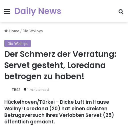
Daily News
Menu
Se
Home
/
Die Wollnys
Die Wollnys
Der Schmerz der Verratung:
Servet gesteht, Loredana
betrogen zu haben!
TB92
1 minute read
Hückelhoven/Türkei – Dicke Luft im Hause
Wollny! Loredana (20) hat einen dreisten
Betrugsversuch ihres Verlobten Servet (25)
öffentlich gemacht.