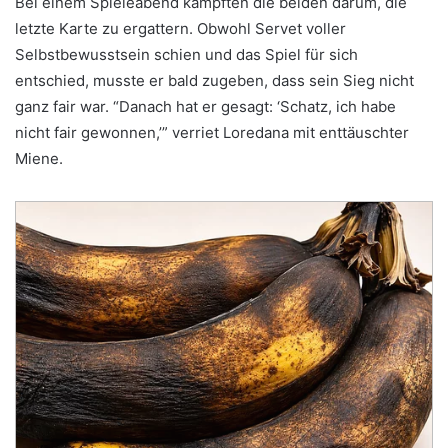
Bei einem Spieleabend kämpften die beiden darum, die
letzte Karte zu ergattern. Obwohl Servet voller
Selbstbewusstsein schien und das Spiel für sich
entschied, musste er bald zugeben, dass sein Sieg nicht
ganz fair war. “Danach hat er gesagt: ‘Schatz, ich habe
nicht fair gewonnen,’” verriet Loredana mit enttäuschter
Miene.