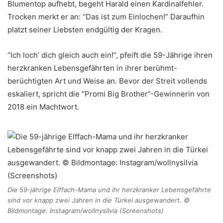
Blumentop aufhebt, begeht Harald einen Kardinalfehler.
Trocken merkt er an: “Das ist zum Einlochen!” Daraufhin
platzt seiner Liebsten endgültig der Kragen.
“Ich loch’ dich gleich auch ein!”, pfeift die 59-Jährige ihren
herzkranken Lebensgefährten in ihrer berühmt-
berüchtigten Art und Weise an. Bevor der Streit vollends
eskaliert, spricht die “Promi Big Brother”-Gewinnerin von
2018 ein Machtwort.
Die 59-jährige Elffach-Mama und ihr herzkranker Lebensgefährte
sind vor knapp zwei Jahren in die Türkei ausgewandert. ©
Bildmontage: Instagram/wollnysilvia (Screenshots)