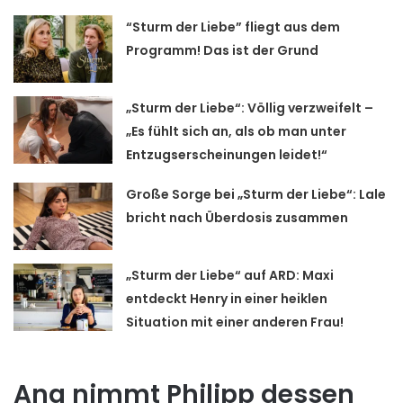
“Sturm der Liebe” fliegt aus dem
Programm! Das ist der Grund
„Sturm der Liebe“: Völlig verzweifelt –
„Es fühlt sich an, als ob man unter
Entzugserscheinungen leidet!“
Große Sorge bei „Sturm der Liebe“: Lale
bricht nach Überdosis zusammen
„Sturm der Liebe“ auf ARD: Maxi
entdeckt Henry in einer heiklen
Situation mit einer anderen Frau!
Ana nimmt Philipp dessen