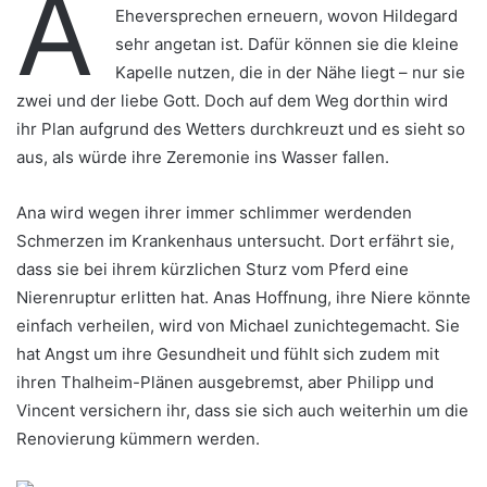
A
Eheversprechen erneuern, wovon Hildegard
sehr angetan ist. Dafür können sie die kleine
Kapelle nutzen, die in der Nähe liegt – nur sie
zwei und der liebe Gott. Doch auf dem Weg dorthin wird
ihr Plan aufgrund des Wetters durchkreuzt und es sieht so
aus, als würde ihre Zeremonie ins Wasser fallen.
Ana wird wegen ihrer immer schlimmer werdenden
Schmerzen im Krankenhaus untersucht. Dort erfährt sie,
dass sie bei ihrem kürzlichen Sturz vom Pferd eine
Nierenruptur erlitten hat. Anas Hoffnung, ihre Niere könnte
einfach verheilen, wird von Michael zunichtegemacht. Sie
hat Angst um ihre Gesundheit und fühlt sich zudem mit
ihren Thalheim-Plänen ausgebremst, aber Philipp und
Vincent versichern ihr, dass sie sich auch weiterhin um die
Renovierung kümmern werden.