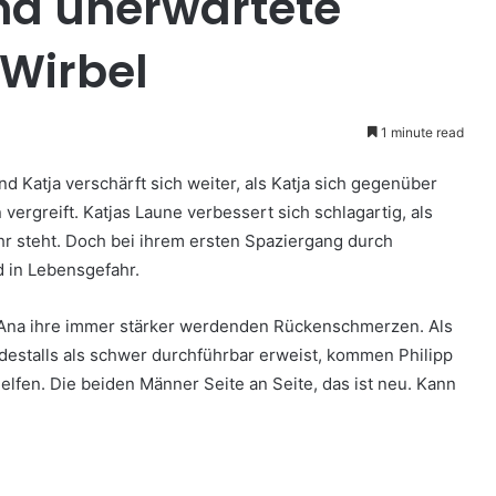
und unerwartete
 Wirbel
1 minute read
 Katja verschärft sich weiter, als Katja sich gegenüber
ergreift. Katjas Laune verbessert sich schlagartig, als
hr steht. Doch bei ihrem ersten Spaziergang durch
d in Lebensgefahr.
 Ana ihre immer stärker werdenden Rückenschmerzen. Als
rdestalls als schwer durchführbar erweist, kommen Philipp
elfen. Die beiden Männer Seite an Seite, das ist neu. Kann