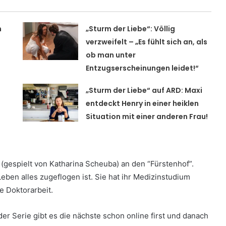
m
„Sturm der Liebe“: Völlig
verzweifelt – „Es fühlt sich an, als
ob man unter
Entzugserscheinungen leidet!“
„Sturm der Liebe“ auf ARD: Maxi
entdeckt Henry in einer heiklen
Situation mit einer anderen Frau!
(gespielt von Katharina Scheuba) an den “Fürstenhof”.
eben alles zugeflogen ist. Sie hat ihr Medizinstudium
e Doktorarbeit.
der Serie gibt es die nächste schon online first und danach