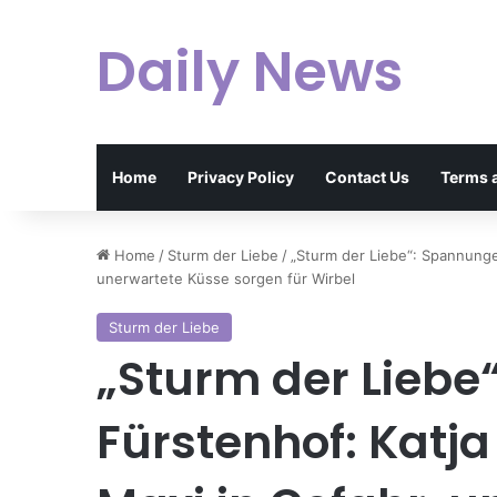
Daily News
Home
Privacy Policy
Contact Us
Terms 
Home
/
Sturm der Liebe
/
„Sturm der Liebe“: Spannungen
unerwartete Küsse sorgen für Wirbel
Sturm der Liebe
„Sturm der Lieb
Fürstenhof: Katja 