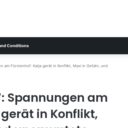
and Conditions
 am Fürstenhof: Katja gerät in Konflikt, Maxi in Gefahr, und
e“: Spannungen am
gerät in Konflikt,