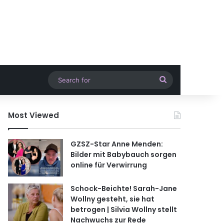
Search
for
Most Viewed
GZSZ-Star Anne Menden:
Bilder mit Babybauch sorgen
online für Verwirrung
Schock-Beichte! Sarah-Jane
Wollny gesteht, sie hat
betrogen | Silvia Wollny stellt
Nachwuchs zur Rede