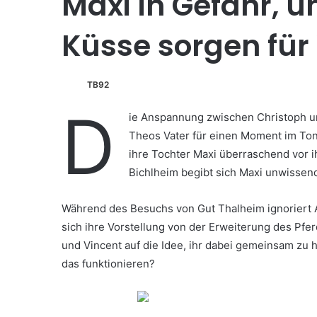
Maxi in Gefahr, 
Küsse sorgen für
TB92
D
ie Anspannung zwischen Christoph und
Theos Vater für einen Moment im Ton v
ihre Tochter Maxi überraschend vor i
Bichlheim begibt sich Maxi unwissen
Während des Besuchs von Gut Thalheim ignoriert
sich ihre Vorstellung von der Erweiterung des Pfe
und Vincent auf die Idee, ihr dabei gemeinsam zu h
das funktionieren?