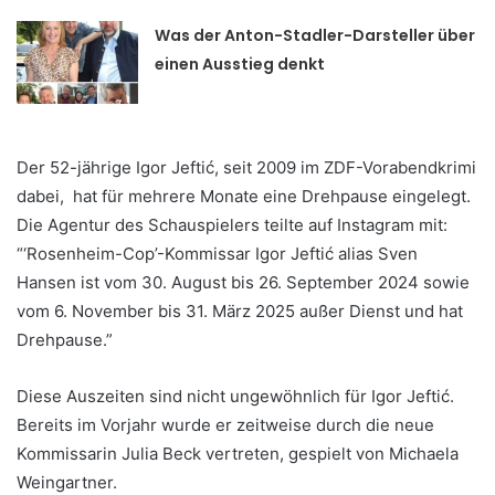
Was der Anton-Stadler-Darsteller über
einen Ausstieg denkt
Der 52-jährige Igor Jeftić, seit 2009 im ZDF-Vorabendkrimi
dabei, hat für mehrere Monate eine Drehpause eingelegt.
Die Agentur des Schauspielers teilte auf Instagram mit:
“‘Rosenheim-Cop’-Kommissar Igor Jeftić alias Sven
Hansen ist vom 30. August bis 26. September 2024 sowie
vom 6. November bis 31. März 2025 außer Dienst und hat
Drehpause.”
Diese Auszeiten sind nicht ungewöhnlich für Igor Jeftić.
Bereits im Vorjahr wurde er zeitweise durch die neue
Kommissarin Julia Beck vertreten, gespielt von Michaela
Weingartner.