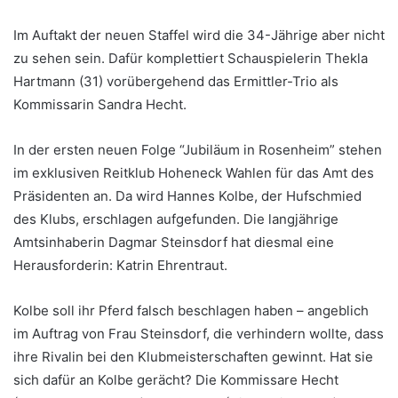
Im Auftakt der neuen Staffel wird die 34-Jährige aber nicht
zu sehen sein. Dafür komplettiert Schauspielerin Thekla
Hartmann (31) vorübergehend das Ermittler-Trio als
Kommissarin Sandra Hecht.
In der ersten neuen Folge “Jubiläum in Rosenheim” stehen
im exklusiven Reitklub Hoheneck Wahlen für das Amt des
Präsidenten an. Da wird Hannes Kolbe, der Hufschmied
des Klubs, erschlagen aufgefunden. Die langjährige
Amtsinhaberin Dagmar Steinsdorf hat diesmal eine
Herausforderin: Katrin Ehrentraut.
Kolbe soll ihr Pferd falsch beschlagen haben – angeblich
im Auftrag von Frau Steinsdorf, die verhindern wollte, dass
ihre Rivalin bei den Klubmeisterschaften gewinnt. Hat sie
sich dafür an Kolbe gerächt? Die Kommissare Hecht