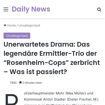
Daily News
Menu
Se
Home
/
Uncategorized
Uncategorized
Unerwartetes Drama: Das
legendäre Ermittler-Trio der
“Rosenheim-Cops” zerbricht
– Was ist passiert?
TB92
2 minutes read
P
olizeihauptmeister Mohr (Max Müller) und
Kommissar Anton Stadler (Dieter Fischer, M.)