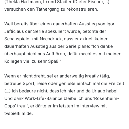
(Thekla Hartmann, l.) und Stadler (Dieter Fischer, r.)
versuchen den Tathergang zu rekonstruieren.
Weil bereits über einen dauerhaften Ausstieg von Igor
Jeftić aus der Serie spekuliert wurde, betonte der
Schauspieler mit Nachdruck, dass er aktuell keinen
dauerhaften Ausstieg aus der Serie plane: “Ich denke
überhaupt nicht ans Aufhören, dafür macht es mit meinen
Kollegen viel zu sehr Spaß!”
Wenn er nicht dreht, sei er anderweitig kreativ tätig,
betreibe Sport, reise oder genieße einfach mal die Freizeit
(…) Ich bedaure nicht, dass ich hier und da Urlaub habe!
Und dank Work-Life-Balance bleibe ich uns ‘Rosenheim-
Cops’ treu!”, erklärte er im letzten im Interview mit
tvspielfilm.de.