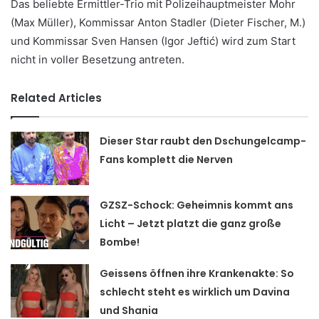
Das beliebte Ermittler-Trio mit Polizeihauptmeister Mohr
(Max Müller), Kommissar Anton Stadler (Dieter Fischer, M.)
und Kommissar Sven Hansen (Igor Jeftić) wird zum Start
nicht in voller Besetzung antreten.
Related Articles
Dieser Star raubt den Dschungelcamp-
Fans komplett die Nerven
GZSZ-Schock: Geheimnis kommt ans
Licht – Jetzt platzt die ganz große
Bombe!
Geissens öffnen ihre Krankenakte: So
schlecht steht es wirklich um Davina
und Shania