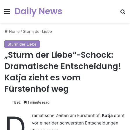
Daily News
Menu
Se
Home
/
Sturm der Liebe
Sturm der Liebe
„Sturm der Liebe“-Schock:
Dramatische Entscheidung!
Katja zieht es vom
Fürstenhof weg
TB92
1 minute read
D
ramatische Zeiten am Fürstenhof:
Katja
steht
vor einer der schwersten Entscheidungen