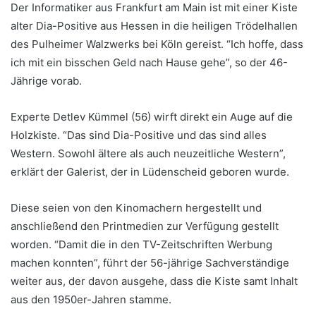
Der Informatiker aus Frankfurt am Main ist mit einer Kiste
alter Dia-Positive aus Hessen in die heiligen Trödelhallen
des Pulheimer Walzwerks bei Köln gereist. “Ich hoffe, dass
ich mit ein bisschen Geld nach Hause gehe”, so der 46-
Jährige vorab.
Experte Detlev Kümmel (56) wirft direkt ein Auge auf die
Holzkiste. “Das sind Dia-Positive und das sind alles
Western. Sowohl ältere als auch neuzeitliche Western”,
erklärt der Galerist, der in Lüdenscheid geboren wurde.
Diese seien von den Kinomachern hergestellt und
anschließend den Printmedien zur Verfügung gestellt
worden. “Damit die in den TV-Zeitschriften Werbung
machen konnten”, führt der 56-jährige Sachverständige
weiter aus, der davon ausgehe, dass die Kiste samt Inhalt
aus den 1950er-Jahren stamme.