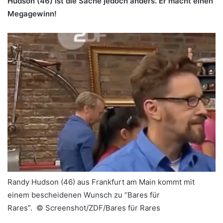
Hudson (46) ist die Sache jedoch anders. Er macht einen
Megagewinn!
Randy Hudson (46) aus Frankfurt am Main kommt mit
einem bescheidenen Wunsch zu “Bares für
Rares”. ©
Screenshot/ZDF/Bares für Rares