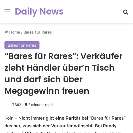
Daily News
Menu
Se
Home
/
Bares für Rares
Bares für Rares
“Bares für Rares”: Verkäufer
zieht Händler über’n Tisch
und darf sich über
Megagewinn freuen
TB92
2 minutes read
Köln –
Nicht immer gibt eine Rarität bei “
Bares für Rares
”
das her, was sich der Verkäufer wünscht. Bei Randy