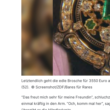
Letztendlich geht die edle Brosche für 3550 Euro 
(52). ©
Screenshot/ZDF/Bares für Rares
“Das freut mich sehr für meine Freundin”, schluchz
einmal kräftig in den Arm. “Och, komm mal her”, sa
übergibt er die Händlerkarte.