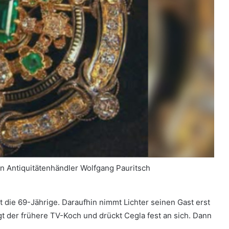
an Antiquitätenhändler Wolfgang Pauritsch
t die 69-Jährige. Daraufhin nimmt Lichter seinen Gast erst
gt der frühere TV-Koch und drückt Cegla fest an sich. Dann