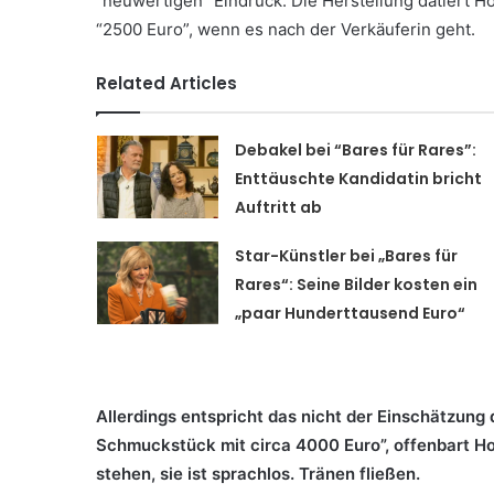
“neuwertigen” Eindruck. Die Herstellung datiert Ho
“2500 Euro”, wenn es nach der Verkäuferin geht.
Related Articles
Debakel bei “Bares für Rares”:
Enttäuschte Kandidatin bricht
Auftritt ab
Star-Künstler bei „Bares für
Rares“: Seine Bilder kosten ein
„paar Hunderttausend Euro“
Allerdings entspricht das nicht der Einschätzung 
Schmuckstück mit circa 4000 Euro”, offenbart Ho
stehen, sie ist sprachlos. Tränen fließen.