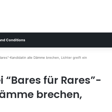
and Conditions
 Rares”-Kandidatin alle Dämme brechen, Lichter greift ein
ei “Bares für Rares”-
 Dämme brechen,