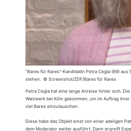
“Bares für Rares”-Kandidatin Petra Cegla (69) aus 
stehen. ©
Screenshot/ZDF/Bares für Rares
Petra Cegla hat eine lange Anreise hinter sich. Die 
Walzwerk bei Köln gekommen, um im Auftrag ihrer
viel Bares einzutauschen.
Diese habe das Objekt einst von einer adeligen P
dem Moderator weiter ausführt. Dann ergreift Exp