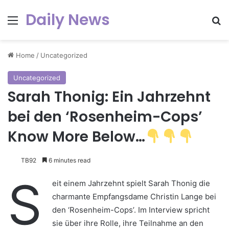
Daily News
Menu
Se
Home
/
Uncategorized
Uncategorized
Sarah Thonig: Ein Jahrzehnt
bei den ‘Rosenheim-Cops’
Know More Below…
TB92
6 minutes read
S
eit einem Jahrzehnt spielt Sarah Thonig die
charmante Empfangsdame Christin Lange bei
den ‘Rosenheim-Cops’. Im Interview spricht
sie über ihre Rolle, ihre Teilnahme an den