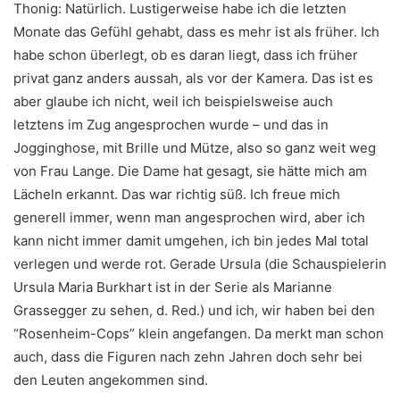
Thonig: Natürlich. Lustigerweise habe ich die letzten
Monate das Gefühl gehabt, dass es mehr ist als früher. Ich
habe schon überlegt, ob es daran liegt, dass ich früher
privat ganz anders aussah, als vor der Kamera. Das ist es
aber glaube ich nicht, weil ich beispielsweise auch
letztens im Zug angesprochen wurde – und das in
Jogginghose, mit Brille und Mütze, also so ganz weit weg
von Frau Lange. Die Dame hat gesagt, sie hätte mich am
Lächeln erkannt. Das war richtig süß. Ich freue mich
generell immer, wenn man angesprochen wird, aber ich
kann nicht immer damit umgehen, ich bin jedes Mal total
verlegen und werde rot. Gerade Ursula (die Schauspielerin
Ursula Maria Burkhart ist in der Serie als Marianne
Grassegger zu sehen, d. Red.) und ich, wir haben bei den
“Rosenheim-Cops” klein angefangen. Da merkt man schon
auch, dass die Figuren nach zehn Jahren doch sehr bei
den Leuten angekommen sind.