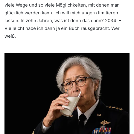
viele Wege und so viele Möglichkeiten, mit denen man
glücklich werden kann. Ich will mich ungern limitieren
lassen. In zehn Jahren, was ist denn das dann? 2034! –
Vielleicht habe ich dann ja ein Buch rausgebracht. Wer
weiß.