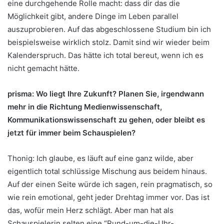
eine durchgehende Rolle macht: dass dir das die
Möglichkeit gibt, andere Dinge im Leben parallel
auszuprobieren. Auf das abgeschlossene Studium bin ich
beispielsweise wirklich stolz. Damit sind wir wieder beim
Kalenderspruch. Das hätte ich total bereut, wenn ich es
nicht gemacht hätte.
prisma: Wo liegt Ihre Zukunft? Planen Sie, irgendwann
mehr in die Richtung Medienwissenschaft,
Kommunikationswissenschaft zu gehen, oder bleibt es
jetzt für immer beim Schauspielen?
Thonig: Ich glaube, es läuft auf eine ganz wilde, aber
eigentlich total schlüssige Mischung aus beidem hinaus.
Auf der einen Seite würde ich sagen, rein pragmatisch, so
wie rein emotional, geht jeder Drehtag immer vor. Das ist
das, wofür mein Herz schlägt. Aber man hat als
Schauspielerin selten eine “Rund-um-die-Uhr-