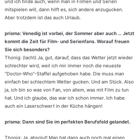
und ich finde auch, wenn man in Filmen und Serien
mitspielen will, dann hilft es, sich andere anzugucken.
Aber trotzdem ist das auch Urlaub.
prisma: Venedig ist vorbei, der Sommer aber auch … Jetzt
kommt die Zeit für Film- und Serienfans. Worauf freuen
Sie sich besonders?
Thonig: (lacht) Ja, gut, darauf, dass das Wetter jetzt wieder
schlechter wird, weil ich mir immer noch die neueste
“Doctor-Who”-Staffel aufgehoben habe. Die muss man
einfach bei schlechtem Wetter gucken. Und am Stück. Also
ja, ich bin so was von Fan, von allem, was mit Film zu tun
hat. Und ich glaube, das war ich schon immer. Ich habe
auch ein Laserschwert in der Küche hängen!
prisma: Dann sind Sie im perfekten Berufsfeld gelandet.
Thonig: Ja, absolut! Man hat dann auch noch mal einen