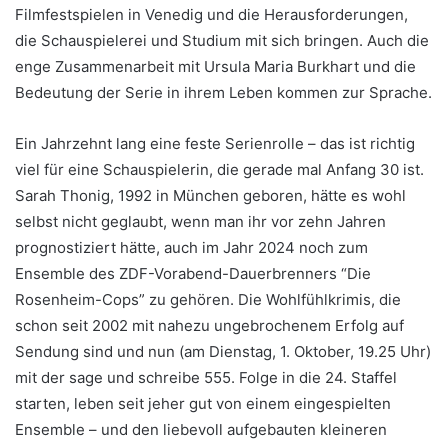
Filmfestspielen in Venedig und die Herausforderungen,
die Schauspielerei und Studium mit sich bringen. Auch die
enge Zusammenarbeit mit Ursula Maria Burkhart und die
Bedeutung der Serie in ihrem Leben kommen zur Sprache.
Ein Jahrzehnt lang eine feste Serienrolle – das ist richtig
viel für eine Schauspielerin, die gerade mal Anfang 30 ist.
Sarah Thonig, 1992 in München geboren, hätte es wohl
selbst nicht geglaubt, wenn man ihr vor zehn Jahren
prognostiziert hätte, auch im Jahr 2024 noch zum
Ensemble des ZDF-Vorabend-Dauerbrenners “Die
Rosenheim-Cops” zu gehören. Die Wohlfühlkrimis, die
schon seit 2002 mit nahezu ungebrochenem Erfolg auf
Sendung sind und nun (am Dienstag, 1. Oktober, 19.25 Uhr)
mit der sage und schreibe 555. Folge in die 24. Staffel
starten, leben seit jeher gut von einem eingespielten
Ensemble – und den liebevoll aufgebauten kleineren