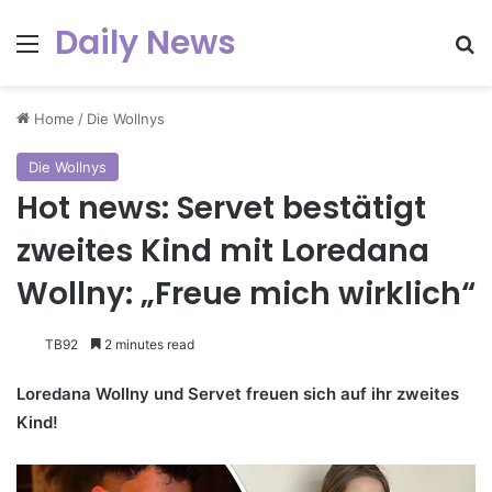
Daily News
Menu
Se
Home
/
Die Wollnys
Die Wollnys
Hot news: Servet bestätigt
zweites Kind mit Loredana
Wollny: „Freue mich wirklich“
TB92
2 minutes read
Loredana Wollny und Servet freuen sich auf ihr zweites
Kind!