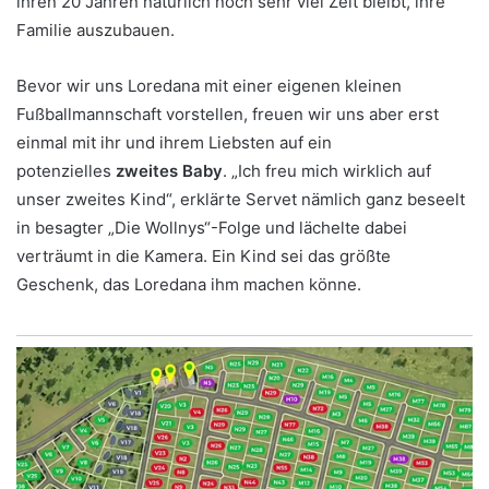
ihren 20 Jahren natürlich noch sehr viel Zeit bleibt, ihre
Familie auszubauen.
Bevor wir uns Loredana mit einer eigenen kleinen
Fußballmannschaft vorstellen, freuen wir uns aber erst
einmal mit ihr und ihrem Liebsten auf ein
potenzielles
zweites Baby
. „Ich freu mich wirklich auf
unser zweites Kind“, erklärte Servet nämlich ganz beseelt
in besagter „Die Wollnys“-Folge und lächelte dabei
verträumt in die Kamera. Ein Kind sei das größte
Geschenk, das Loredana ihm machen könne.