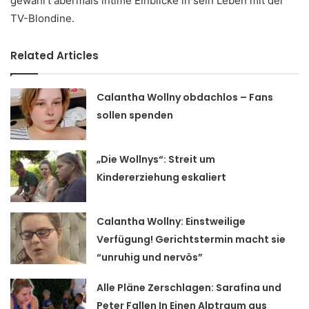
gewährt abermals intime Einblicke in sein Leben mit der
TV-Blondine.
Related Articles
Calantha Wollny obdachlos – Fans
sollen spenden
„Die Wollnys“: Streit um
Kindererziehung eskaliert
Calantha Wollny: Einstweilige
Verfügung! Gerichtstermin macht sie
“unruhig und nervös”
Alle Pläne Zerschlagen: Sarafina und
Peter Fallen In Einen Alptraum aus