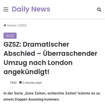
Daily News
Menu
Se
Home
/
GZSZ
GZSZ
GZSZ: Dramatischer
Abschied – Überraschender
Umzug nach London
angekündigt!
TB92
2 minutes read
In der Serie „Gute Zeiten, schlechte Zeiten“ könnte es zu
einem Doppel-Ausstieg kommen.