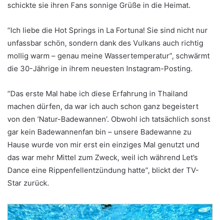
schickte sie ihren Fans sonnige Grüße in die Heimat.
“Ich liebe die Hot Springs in La Fortuna! Sie sind nicht nur
unfassbar schön, sondern dank des Vulkans auch richtig
mollig warm – genau meine Wassertemperatur”, schwärmt
die 30-Jährige in ihrem neuesten Instagram-Posting.
“Das erste Mal habe ich diese Erfahrung in Thailand
machen dürfen, da war ich auch schon ganz begeistert
von den ‘Natur-Badewannen’. Obwohl ich tatsächlich sonst
gar kein Badewannenfan bin – unsere Badewanne zu
Hause wurde von mir erst ein einziges Mal genutzt und
das war mehr Mittel zum Zweck, weil ich während Let’s
Dance eine Rippenfellentzündung hatte”, blickt der TV-
Star zurück.