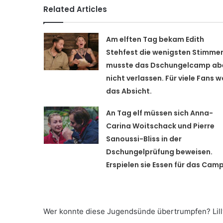
Related Articles
Am elften Tag bekam Edith
Stehfest die wenigsten Stimmen
musste das Dschungelcamp ab
nicht verlassen. Für viele Fans w
das Absicht.
An Tag elf müssen sich Anna-
Carina Woitschack und Pierre
Sanoussi-Bliss in der
Dschungelprüfung beweisen.
Erspielen sie Essen für das Cam
Wer konnte diese Jugendsünde übertrumpfen? Lill