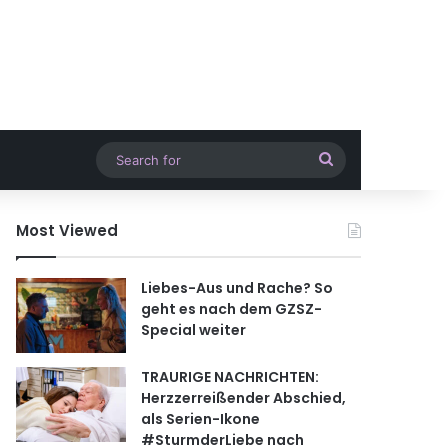
Search
for
Most Viewed
Liebes-Aus und Rache? So
geht es nach dem GZSZ-
Special weiter
TRAURIGE NACHRICHTEN:
Herzzerreißender Abschied,
als Serien-Ikone
#SturmderLiebe nach