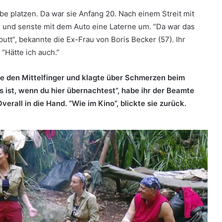
mbe platzen. Da war sie Anfang 20. Nach einem Streit mit
r und senste mit dem Auto eine Laterne um.
“Da war das
putt”, bekannte die Ex-Frau von Boris Becker (57). Ihr
 “Hätte ich auch.”
gte den Mittelfinger und klagte über Schmerzen beim
 ist, wenn du hier übernachtest”, habe ihr der Beamte
rall in die Hand. “Wie im Kino”, blickte sie zurück.