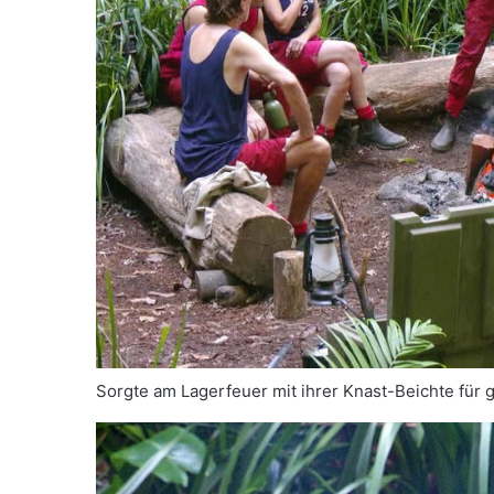
Sorgte am Lagerfeuer mit ihrer Knast-Beichte für g