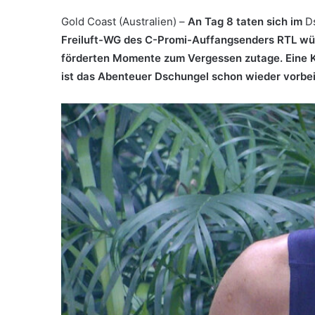
Gold Coast (Australien) –
An
Tag 8 taten sich im
D
Freiluft-WG des C-Promi-Auffangsenders RTL wühl
förderten Momente zum Vergessen zutage. Eine K
ist das Abenteuer Dschungel schon wieder vorbei