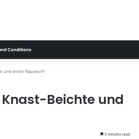
and Conditions
e und erster Rauswurf!
Knast-Beichte und
3 minutes read