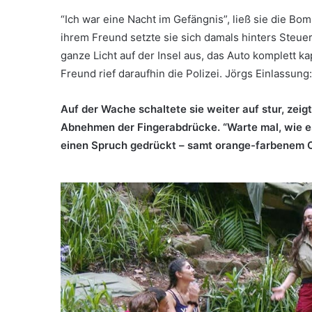
“Ich war eine Nacht im Gefängnis”, ließ sie die Bo
ihrem Freund setzte sie sich damals hinters Steue
ganze Licht auf der Insel aus, das Auto komplett ka
Freund rief daraufhin die Polizei. Jörgs Einlassung:
Auf der Wache schaltete sie weiter auf stur, zei
Abnehmen der Fingerabdrücke. “Warte mal, wie es
einen Spruch gedrückt – samt orange-farbenem Ove