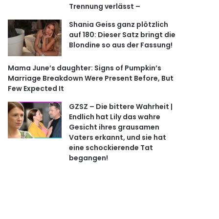
Trennung verlässt –
Shania Geiss ganz plötzlich
auf 180: Dieser Satz bringt die
Blondine so aus der Fassung!
Mama June’s daughter: Signs of Pumpkin’s
Marriage Breakdown Were Present Before, But
Few Expected It
GZSZ – Die bittere Wahrheit |
Endlich hat Lily das wahre
Gesicht ihres grausamen
Vaters erkannt, und sie hat
eine schockierende Tat
begangen!