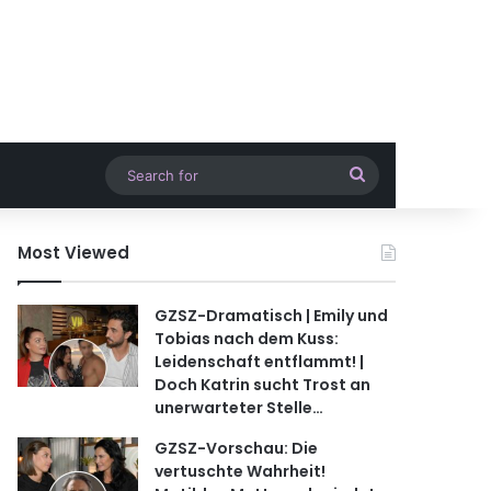
Search
for
Most Viewed
GZSZ-Dramatisch | Emily und
Tobias nach dem Kuss:
Leidenschaft entflammt! |
Doch Katrin sucht Trost an
unerwarteter Stelle…
GZSZ-Vorschau: Die
vertuschte Wahrheit!