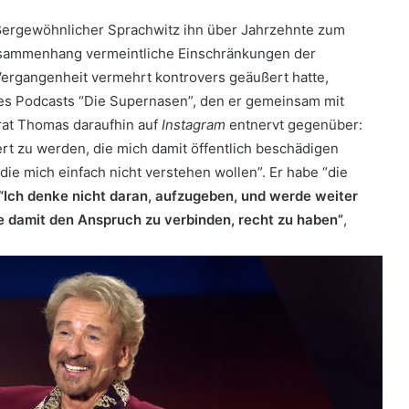
ußergewöhnlicher Sprachwitz ihn über Jahrzehnte zum
Zusammenhang vermeintliche Einschränkungen der
Vergangenheit vermehrt kontrovers geäußert hatte,
nes Podcasts “Die Supernasen”, den er gemeinsam mit
trat Thomas daraufhin auf
Instagram
entnervt gegenüber:
iert zu werden, die mich damit öffentlich beschädigen
e mich einfach nicht verstehen wollen”. Er habe “die
“Ich denke nicht daran, aufzugeben, und werde weiter
e damit den Anspruch zu verbinden, recht zu haben”
,