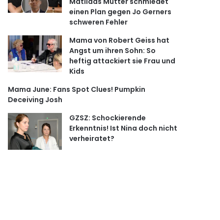
Matildas Mutter schmiedet
einen Plan gegen Jo Gerners
schweren Fehler
Mama von Robert Geiss hat
Angst um ihren Sohn: So
heftig attackiert sie Frau und
Kids
Mama June: Fans Spot Clues! Pumpkin
Deceiving Josh
GZSZ: Schockierende
Erkenntnis! Ist Nina doch nicht
verheiratet?