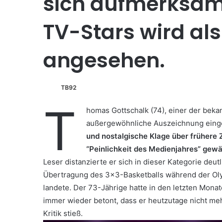
sich aufmerksam
TV-Stars wird als
angesehen.
TB92
T
homas Gottschalk (74), einer der bek
außergewöhnliche Auszeichnung eing
und nostalgische Klage über früher
“Peinlichkeit des Medienjahres” gewä
Leser distanzierte er sich in dieser Kategorie de
Übertragung des 3×3-Basketballs während der Olym
landete. Der 73-Jährige hatte in den letzten Mona
immer wieder betont, dass er heutzutage nicht me
Kritik stieß.