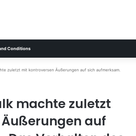
and Conditions
te zuletzt mit kontroversen Äußerungen auf sich aufmerksam.
lk machte zuletzt
n Äußerungen auf