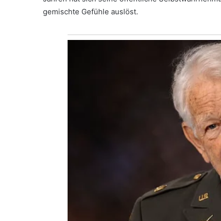
gemischte Gefühle auslöst.