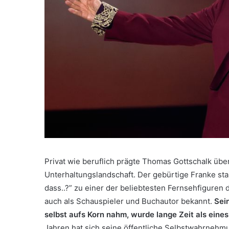
Privat wie beruflich prägte Thomas Gottschalk üb
Unterhaltungslandschaft. Der gebürtige Franke sta
dass..?” zu einer der beliebtesten Fernsehfiguren
auch als Schauspieler und Buchautor bekannt.
Sein
selbst aufs Korn nahm, wurde lange Zeit als eines
Jahren hat sich seine öffentliche Selbstwahrnehmu