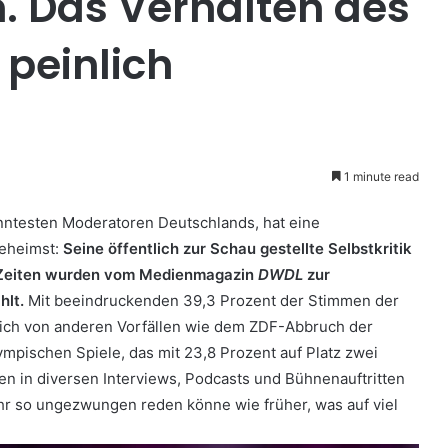
. Das Verhalten des
 peinlich
1 minute read
anntesten Moderatoren Deutschlands, hat eine
eheimst:
Seine öffentlich zur Schau gestellte Selbstkritik
e Zeiten wurden vom Medienmagazin
DWDL
zur
hlt.
Mit beeindruckenden 39,3 Prozent der Stimmen der
utlich von anderen Vorfällen wie dem ZDF-Abbruch der
pischen Spiele, das mit 23,8 Prozent auf Platz zwei
ten in diversen Interviews, Podcasts und Bühnenauftritten
hr so ungezwungen reden könne wie früher, was auf viel