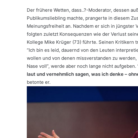
Der frühere Wetten, dass..?-Moderator, dessen a
Publikumsliebling machte, prangerte in diesem 
Meinungsfreiheit an. Nachdem er sich in jüngster 
folgten zuletzt Konsequenzen wie der Verlust sei
Kollege Mike Krüger (73) führte. Seinen Kritikern 
“Ich bin es leid, dauernd von den Leuten interpret
wollen und von denen missverstanden zu werden, di
Nase voll”, werde aber noch lange nicht aufgeben.
laut und vernehmlich sagen, was ich denke – ohn
betonte er.