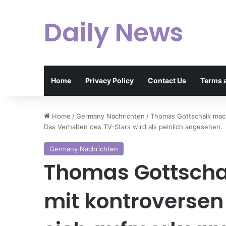
Daily News
Home
Privacy Policy
Contact Us
Terms 
Home
/
Germany Nachrichten
/
Thomas Gottschalk mach
Das Verhalten des TV-Stars wird als peinlich angesehen.
Germany Nachrichten
Thomas Gottscha
mit kontroverse