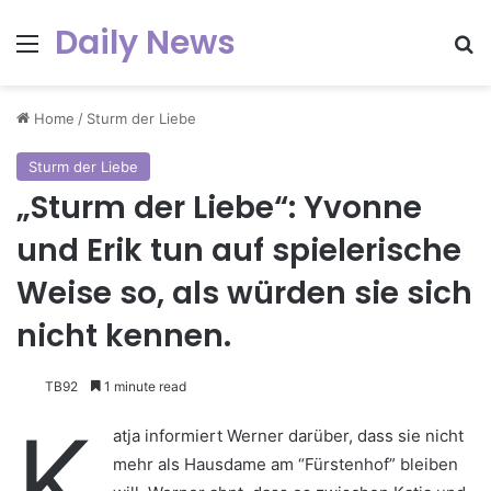
Daily News
Menu
Se
Home
/
Sturm der Liebe
Sturm der Liebe
„Sturm der Liebe“: Yvonne
und Erik tun auf spielerische
Weise so, als würden sie sich
nicht kennen.
TB92
1 minute read
K
atja informiert Werner darüber, dass sie nicht
mehr als Hausdame am “Fürstenhof” bleiben