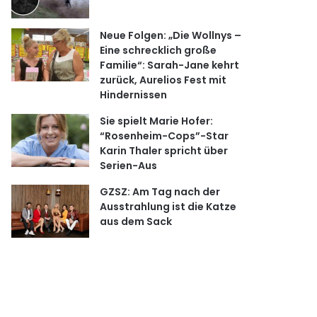
Neue Folgen: „Die Wollnys –
Eine schrecklich große
Familie“: Sarah-Jane kehrt
zurück, Aurelios Fest mit
Hindernissen
Sie spielt Marie Hofer:
“Rosenheim-Cops”-Star
Karin Thaler spricht über
Serien-Aus
GZSZ: Am Tag nach der
Ausstrahlung ist die Katze
aus dem Sack