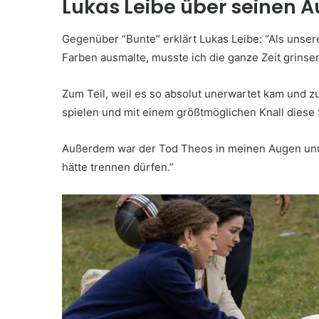
Lukas Leibe über seinen A
Gegenüber “Bunte” erklärt Lukas Leibe: “Als unser
Farben ausmalte, musste ich die ganze Zeit grinse
Zum Teil, weil es so absolut unerwartet kam und z
spielen und mit einem größtmöglichen Knall diese 
Außerdem war der Tod Theos in meinen Augen unu
hätte trennen dürfen.”