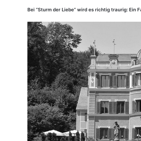
Bei “Sturm der Liebe” wird es richtig traurig: Ein 