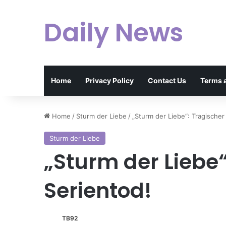
Daily News
Home
Privacy Policy
Contact Us
Terms 
Home
/
Sturm der Liebe
/
„Sturm der Liebe“: Tragischer
Sturm der Liebe
„Sturm der Liebe“
Serientod!
TB92