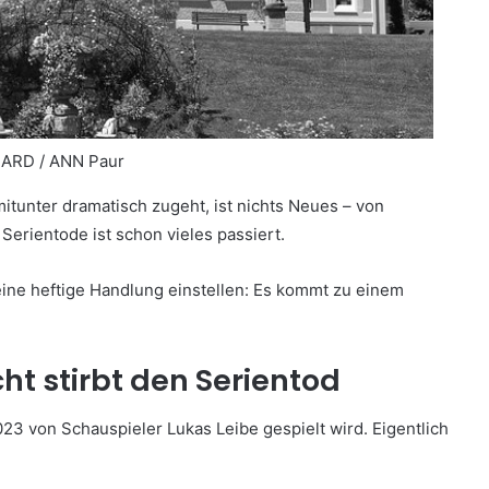
 ARD / ANN Paur
itunter dramatisch zugeht, ist nichts Neues – von
Serientode ist schon vieles passiert.
ine heftige Handlung einstellen: Es kommt zu einem
cht stirbt den Serientod
 2023 von Schauspieler Lukas Leibe gespielt wird. Eigentlich