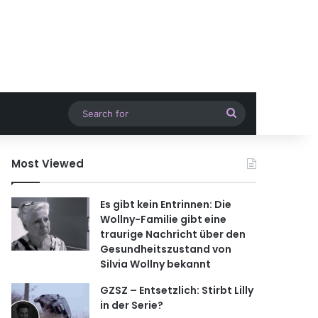
Search
for
Most Viewed
Es gibt kein Entrinnen: Die
Wollny-Familie gibt eine
traurige Nachricht über den
Gesundheitszustand von
Silvia Wollny bekannt
GZSZ – Entsetzlich: Stirbt Lilly
in der Serie?