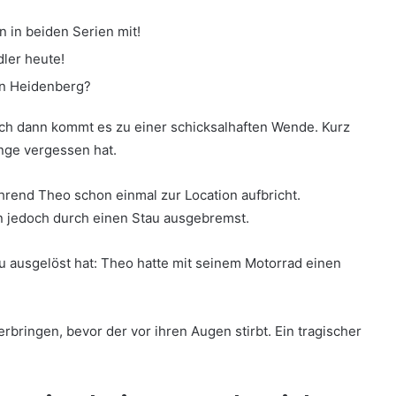
n in beiden Serien mit!
dler heute!
von Heidenberg?
och dann kommt es zu einer schicksalhaften Wende. Kurz
inge vergessen hat.
hrend Theo schon einmal zur Location aufbricht.
n jedoch durch einen Stau ausgebremst.
au ausgelöst hat: Theo hatte mit seinem Motorrad einen
rbringen, bevor der vor ihren Augen stirbt. Ein tragischer