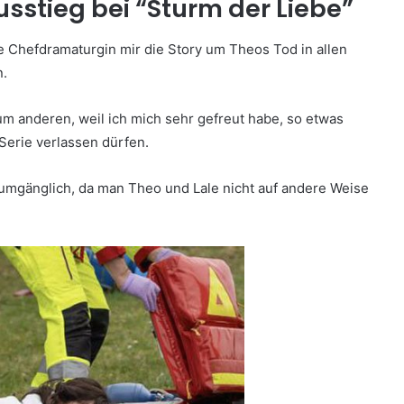
usstieg bei “Sturm der Liebe”
e Chefdramaturgin mir die Story um Theos Tod in allen
n.
um anderen, weil ich mich sehr gefreut habe, so etwas
Serie verlassen dürfen.
mgänglich, da man Theo und Lale nicht auf andere Weise