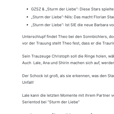
GZSZ & „Sturm der Liebe“: Diese Stars spielte
„Sturm der Liebe“-Nils: Das macht Florian Sta
„Sturm der Liebe“: Ist SIE die neue Barbara 
Unterschlupf findet Theo bei den Sonnbichlers, d
vor der Trauung stellt Theo fest, dass er die Traur
Sein Trauzeuge Christoph soll die Ringe holen, wä
Auch Lale, Ana und Shirin machen sich auf, werde
Der Schock ist groß, als sie erkennen, was den St
Unfall!
Lale kann die letzten Momente mit ihrem Partner ve
Serientod bei “Sturm der Liebe”