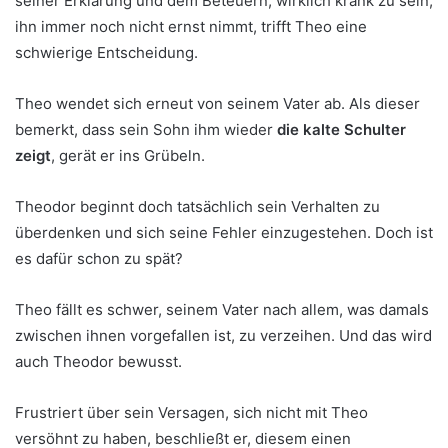
seiner Erklärung und dem Beteuern, wirklich krank zu sein,
ihn immer noch nicht ernst nimmt, trifft Theo eine
schwierige Entscheidung.
Theo wendet sich erneut von seinem Vater ab. Als dieser
bemerkt, dass sein Sohn ihm wieder
die kalte Schulter
zeigt
, gerät er ins Grübeln.
Theodor beginnt doch tatsächlich sein Verhalten zu
überdenken und sich seine Fehler einzugestehen. Doch ist
es dafür schon zu spät?
Theo fällt es schwer, seinem Vater nach allem, was damals
zwischen ihnen vorgefallen ist, zu verzeihen. Und das wird
auch Theodor bewusst.
Frustriert über sein Versagen, sich nicht mit Theo
versöhnt zu haben, beschließt er, diesem einen