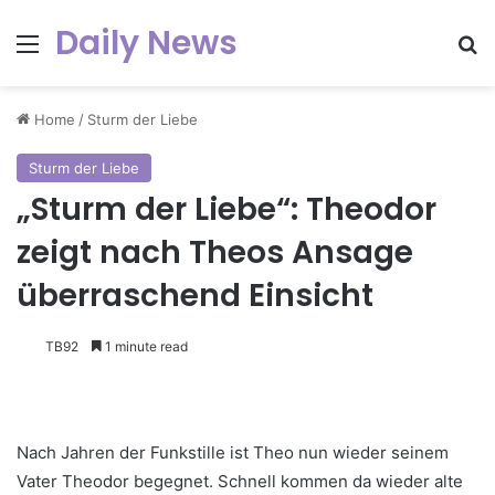
Daily News
Menu
Se
Home
/
Sturm der Liebe
Sturm der Liebe
„Sturm der Liebe“: Theodor
zeigt nach Theos Ansage
überraschend Einsicht
TB92
1 minute read
Nach Jahren der Funkstille ist Theo nun wieder seinem
Vater Theodor begegnet. Schnell kommen da wieder alte