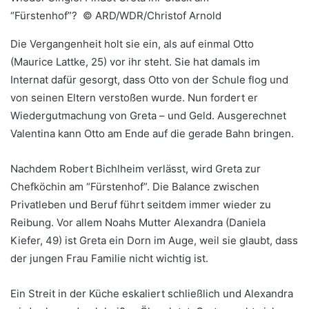
“Fürstenhof”? ©
ARD/WDR/Christof Arnold
Die Vergangenheit holt sie ein, als auf einmal Otto
(Maurice Lattke, 25) vor ihr steht. Sie hat damals im
Internat dafür gesorgt, dass Otto von der Schule flog und
von seinen Eltern verstoßen wurde. Nun fordert er
Wiedergutmachung von Greta – und Geld. Ausgerechnet
Valentina kann Otto am Ende auf die gerade Bahn bringen.
Nachdem Robert Bichlheim verlässt, wird Greta zur
Chefköchin am “Fürstenhof”. Die Balance zwischen
Privatleben und Beruf führt seitdem immer wieder zu
Reibung. Vor allem Noahs Mutter Alexandra (Daniela
Kiefer, 49) ist Greta ein Dorn im Auge, weil sie glaubt, dass
der jungen Frau Familie nicht wichtig ist.
Ein Streit in der Küche eskaliert schließlich und Alexandra