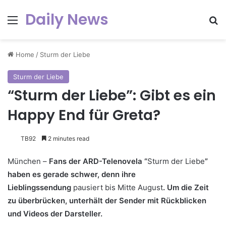
Daily News
Menu
Se
Home
/
Sturm der Liebe
Sturm der Liebe
“Sturm der Liebe”: Gibt es ein
Happy End für Greta?
TB92
2 minutes read
München –
Fans der ARD-Telenovela “
Sturm der Liebe
”
haben es gerade schwer, denn ihre
Lieblingssendung
pausiert bis Mitte August
. Um die Zeit
zu überbrücken, unterhält der Sender mit Rückblicken
und Videos der Darsteller.