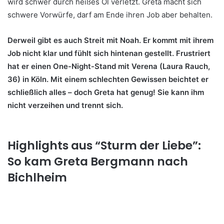
wird schwer durch heißes Öl verletzt. Greta macht sich
schwere Vorwürfe, darf am Ende ihren Job aber behalten.
Derweil gibt es auch Streit mit Noah. Er kommt mit ihrem
Job nicht klar und fühlt sich hintenan gestellt. Frustriert
hat er einen One-Night-Stand mit Verena (Laura Rauch,
36) in Köln. Mit einem schlechten Gewissen beichtet er
schließlich alles – doch Greta hat genug! Sie kann ihm
nicht verzeihen und trennt sich.
Highlights aus “Sturm der Liebe”:
So kam Greta Bergmann nach
Bichlheim