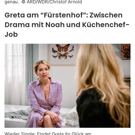
genau. ©
ARD/WDR/Christof Arnold
Greta am “Fürstenhof”: Zwischen
Drama mit Noah und Küchenchef-
Job
Wieder Single: Findet Greta ihr Glück am