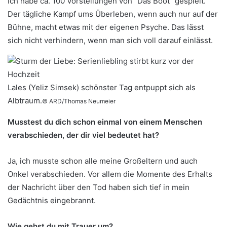
Ich habe ca. 100 Vorstellungen von “Das Boot” gespielt.
Der tägliche Kampf ums Überleben, wenn auch nur auf der
Bühne, macht etwas mit der eigenen Psyche. Das lässt
sich nicht verhindern, wenn man sich voll darauf einlässt.
Lales (Yeliz Simsek) schönster Tag entpuppt sich als
Albtraum.
© ARD/Thomas Neumeier
Musstest du dich schon einmal von einem Menschen
verabschieden, der dir viel bedeutet hat?
Ja, ich musste schon alle meine Großeltern und auch
Onkel verabschieden. Vor allem die Momente des Erhalts
der Nachricht über den Tod haben sich tief in mein
Gedächtnis eingebrannt.
Wie gehst du mit Trauer um?