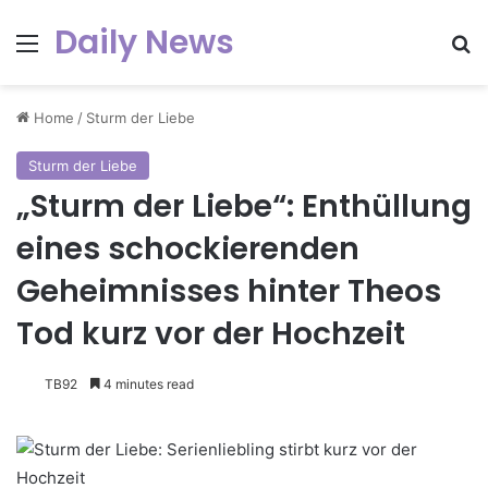
Daily News
Menu
Se
Home
/
Sturm der Liebe
Sturm der Liebe
„Sturm der Liebe“: Enthüllung
eines schockierenden
Geheimnisses hinter Theos
Tod kurz vor der Hochzeit
TB92
4 minutes read