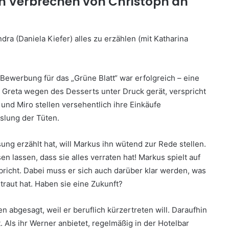
en Verbrechen von Christoph an
 Bewerbung für das „Grüne Blatt“ war erfolgreich – eine
Greta wegen des Desserts unter Druck gerät, verspricht
 und Miro stellen versehentlich ihre Einkäufe
slung der Tüten.
ng erzählt hat, will Markus ihn wütend zur Rede stellen.
sen lassen, dass sie alles verraten hat! Markus spielt auf
bricht. Dabei muss er sich auch darüber klar werden, was
rtraut hat. Haben sie eine Zukunft?
n abgesagt, weil er beruflich kürzertreten will. Daraufhin
. Als ihr Werner anbietet, regelmäßig in der Hotelbar