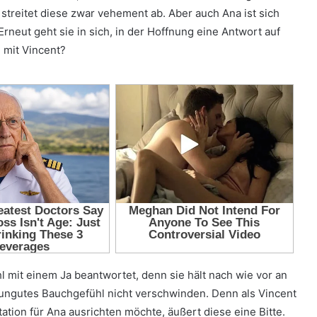
 streitet diese zwar vehement ab. Aber auch Ana ist sich
Erneut geht sie in sich, in der Hoffnung eine Antwort auf
h mit Vincent?
l mit einem Ja beantwortet, denn sie hält nach wie vor an
ungutes Bauchgefühl nicht verschwinden. Denn als Vincent
ation für Ana ausrichten möchte, äußert diese eine Bitte.