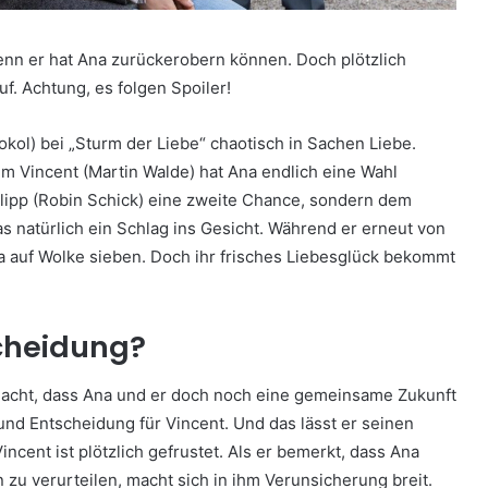
denn er hat Ana zurückerobern können. Doch plötzlich
f. Achtung, es folgen Spoiler!
kol) bei „Sturm der Liebe“ chaotisch in Sachen Liebe.
m Vincent (Martin Walde) hat Ana endlich eine Wahl
hilipp (Robin Schick) eine zweite Chance, sondern dem
as natürlich ein Schlag ins Gesicht. Während er erneut von
 auf Wolke sieben. Doch ihr frisches Liebesglück bekommt
scheidung?
emacht, dass Ana und er doch noch eine gemeinsame Zukunft
 und Entscheidung für Vincent. Und das lässt er seinen
ent ist plötzlich gefrustet. Als er bemerkt, dass Ana
ten zu verurteilen, macht sich in ihm Verunsicherung breit.