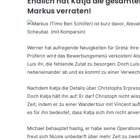
Endlich hat Katja die gesamt
Markus verraten!
Werner hat aufregende Neuigkeiten für Greta: Ihre
Prüferin wird das Bewerbungsmenü verkosten! Als 
Luis ihr, die fehlende Zutat zu besorgen. Doch Luis
nebeneinander ab und es kommt zu einer Verwech
Nachdem Katja die Details über Christophs Erpressu
Doch Katja hält ihn auf: Er darf Christoph nicht wis
Zeit, indem er zu einer Wandertour mit Vincent auf
es für ihn bedeutet, dass Katja sich ihm nicht anve
Michael behauptet hastig, er habe seine Operatione
freut sich Nicole unbedarft über mehr Zeit zu zweit