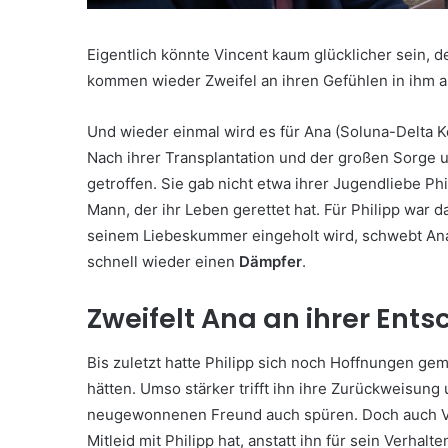
Eigentlich könnte Vincent kaum glücklicher sein, 
kommen wieder Zweifel an ihren Gefühlen in ihm au
Und wieder einmal wird es für Ana (Soluna-Delta Ko
Nach ihrer Transplantation und der großen Sorge u
getroffen. Sie gab nicht etwa ihrer Jugendliebe P
Mann, der ihr Leben gerettet hat. Für Philipp war d
seinem Liebeskummer eingeholt wird, schwebt Ana
schnell wieder einen
Dämpfer
.
Zweifelt Ana an ihrer Ent
Bis zuletzt hatte Philipp sich noch Hoffnungen g
hätten. Umso stärker trifft ihn ihre Zurückweisung
neugewonnenen Freund auch spüren. Doch auch Vinc
Mitleid mit Philipp hat, anstatt ihn für sein Verhal