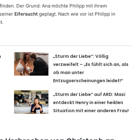
ttfinden. Der Grund: Ana möchte Philipp mit ihrem
 seiner
Eifersucht
geplagt. Nach wie vor ist Philipp in
t.
m
„Sturm der Liebe“: Völlig
verzweifelt – „Es fühlt sich an, als
ob man unter
Entzugserscheinungen leidet!“
„Sturm der Liebe“ auf ARD: Maxi
entdeckt Henry in einer heiklen
Situation mit einer anderen Frau!