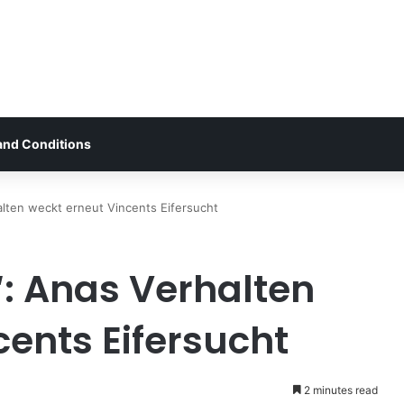
and Conditions
alten weckt erneut Vincents Eifersucht
“: Anas Verhalten
cents Eifersucht
2 minutes read