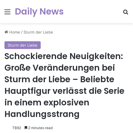
Daily News
Menu
Se
Home
/
Sturm der Liebe
Sturm der Liebe
Schockierende Neuigkeiten:
Große Veränderungen bei
Sturm der Liebe – Beliebte
Hauptfigur verlässt die Serie
in einem explosiven
Handlungsstrang
TB92
2 minutes read