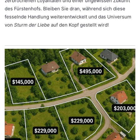
zerbrochenen Loyalitäten und einer ungewissen Zukunft
des Fürstenhofs. Bleiben Sie dran, während sich diese
fesselnde Handlung weiterentwickelt und das Universum
von
Sturm der Liebe
auf den Kopf gestellt wird!