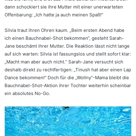
dann schockiert sie ihre Mutter mit einer unerwarteten
Offenbarung: „Ich hatte ja auch meinen Spaß!“
Silvia traut ihren Ohren kaum. „Beim ersten Abend habe
ich einen Bauchnabel-Shot bekommen“, gesteht Sarah-
Jane beschämt ihrer Mutter. Die Reaktion lässt nicht lange
auf sich warten: Silvia ist fassungslos und stellt sofort klar:
„Macht man aber auch nicht.“ Sarah-Jane versucht sich
deshalb direkt zu rechtfertigen: „Tinush hat aber einen Lap
Dance bekommen!“ Doch für die „Wollny“-Mama bleibt die
Bauchnabel-Shot-Aktion ihrer Tochter weiterhin scheinbar
ein absolutes No-Go.