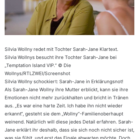
Silvia Wollny redet mit Tochter Sarah-Jane Klartext.
Silvia Wollnys besucht ihre Tochter Sarah-Jane bei
„Temptation Island VIP.“ © Die
Wollnys/RTLZWEI/Screenshot
Silvia Wollny schockiert: Sarah-Jane in Erklärungsnot!
Als Sarah-Jane Wollny ihre Mutter erblickt, kann sie ihre
Emotionen nicht mehr zurückhalten und bricht in Tränen
aus. „Es war eine harte Zeit. Ich habe ihn nicht wieder
erkannt“, gesteht sie dem „Wollny“-Familienoberhaupt
weinend. Natürlich will diese jedes Detail erfahren. Sarah-
Jane erklärt ihr deshalb, dass sie sich noch nicht sicher ist,
was sie fühlt, und erst das Finale abwarten möchte. Doch