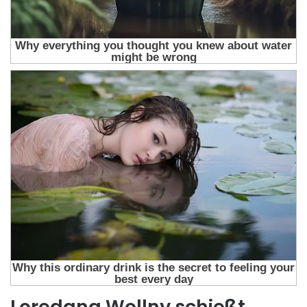
Loredana Wollny schießt