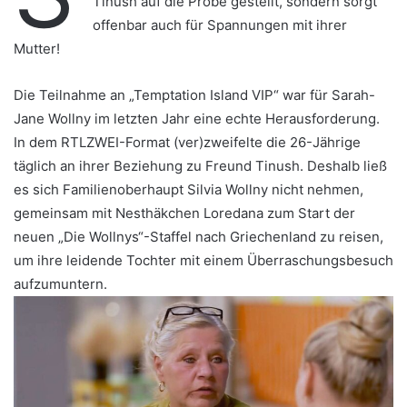
Tinush auf die Probe gestellt, sondern sorgt
offenbar auch für Spannungen mit ihrer
Mutter!
Die Teilnahme an „Temptation Island VIP“ war für Sarah-
Jane Wollny im letzten Jahr eine echte Herausforderung.
In dem RTLZWEI-Format (ver)zweifelte die 26-Jährige
täglich an ihrer Beziehung zu Freund Tinush. Deshalb ließ
es sich Familienoberhaupt Silvia Wollny nicht nehmen,
gemeinsam mit Nesthäkchen Loredana zum Start der
neuen „Die Wollnys“-Staffel nach Griechenland zu reisen,
um ihre leidende Tochter mit einem Überraschungsbesuch
aufzumuntern.