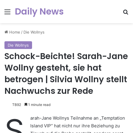
Daily News
Menu
Se
Home
/
Die Wollnys
Die Wollnys
Schock-Beichte! Sarah-Jane
Wollny gesteht, sie hat
betrogen | Silvia Wollny stellt
Nachwuchs zur Rede
TB92
1 minute read
S
arah-Jane Wollnys Teilnahme an „Temptation
Island VIP“ hat nicht nur ihre Beziehung zu