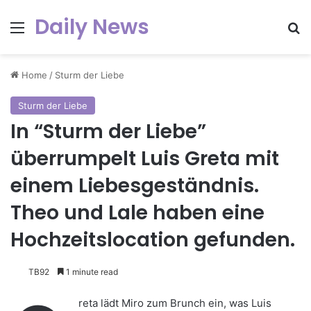
Daily News
Menu
Se
Home
/
Sturm der Liebe
Sturm der Liebe
In “Sturm der Liebe”
überrumpelt Luis Greta mit
einem Liebesgeständnis.
Theo und Lale haben eine
Hochzeitslocation gefunden.
TB92
1 minute read
reta lädt Miro zum Brunch ein, was Luis