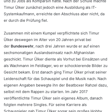
und zu Jobs als Komparsin hatte. Nach der Schule machte
Timur Ülker zunächst jedoch eine Ausbildung als IT-
Systemkaufmann, erreichte den Abschluss aber nicht, da
er durch die Prüfung fiel.
Zusammen mit einem Kumpel verpflichtete sich Timur
Ülker deswegen im Alter von 20 Jahren privat bei
der
Bundeswehr
, nach drei Jahren wurde er auf einen
sechsmonatigen Auslandseinsatz nach Afghanistan
geschickt. Timur Ülker diente als Vorhut bei Einsätzen und
als Wachmann im Feldlager, wo er schockierende Bilder zu
Gesicht bekam. Erst danach ging Timur Ülker privat seiner
Leidenschaft für das Schauspiel und die Musik nach. Nach
eigenen Angaben bewegte ihn der Beatboxer Rahzel dazu,
selbst mit dem Rappen zu starten. Im Jahr 2017
veröffentlichte Timur Ülker sein eigenes Album, danach
folgten mehrere Singles. Für seine Karriere als
Schauspieler gab Timur Ülker sogar sein großes Hobby,