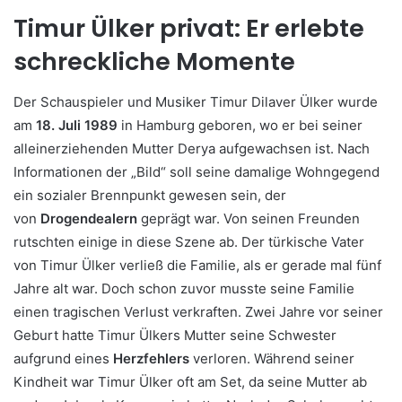
Timur Ülker privat: Er erlebte
schreckliche Momente
Der Schauspieler und Musiker Timur Dilaver Ülker wurde
am
18. Juli 1989
in Hamburg geboren, wo er bei seiner
alleinerziehenden Mutter Derya aufgewachsen ist. Nach
Informationen der „Bild“ soll seine damalige Wohngegend
ein sozialer Brennpunkt gewesen sein, der
von
Drogendealern
geprägt war. Von seinen Freunden
rutschten einige in diese Szene ab. Der türkische Vater
von Timur Ülker verließ die Familie, als er gerade mal fünf
Jahre alt war. Doch schon zuvor musste seine Familie
einen tragischen Verlust verkraften. Zwei Jahre vor seiner
Geburt hatte Timur Ülkers Mutter seine Schwester
aufgrund eines
Herzfehlers
verloren. Während seiner
Kindheit war Timur Ülker oft am Set, da seine Mutter ab