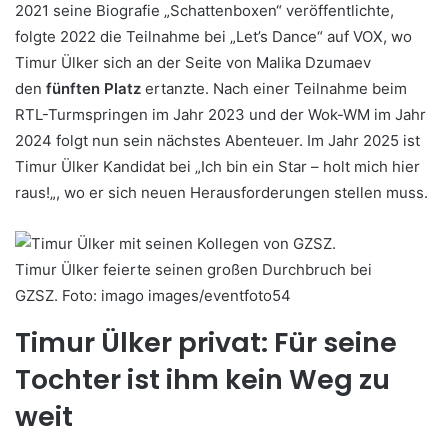
2021 seine Biografie „Schattenboxen“ veröffentlichte,
folgte 2022 die Teilnahme bei „Let’s Dance“ auf VOX, wo
Timur Ülker sich an der Seite von Malika Dzumaev
den
fünften Platz
ertanzte. Nach einer Teilnahme beim
RTL-Turmspringen im Jahr 2023 und der Wok-WM im Jahr
2024 folgt nun sein nächstes Abenteuer. Im Jahr 2025 ist
Timur Ülker Kandidat bei „Ich bin ein Star – holt mich hier
raus!„, wo er sich neuen Herausforderungen stellen muss.
Timur Ülker feierte seinen großen Durchbruch bei
GZSZ.
Foto:
imago images/eventfoto54
Timur Ülker privat: Für seine
Tochter ist ihm kein Weg zu
weit