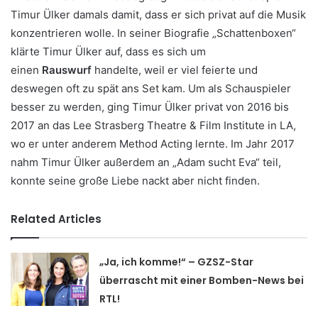
Timur Ülker damals damit, dass er sich privat auf die Musik
konzentrieren wolle. In seiner Biografie „Schattenboxen“
klärte Timur Ülker auf, dass es sich um
einen
Rauswurf
handelte, weil er viel feierte und
deswegen oft zu spät ans Set kam. Um als Schauspieler
besser zu werden, ging Timur Ülker privat von 2016 bis
2017 an das Lee Strasberg Theatre & Film Institute in LA,
wo er unter anderem Method Acting lernte. Im Jahr 2017
nahm Timur Ülker außerdem an „Adam sucht Eva“ teil,
konnte seine große Liebe nackt aber nicht finden.
Related Articles
„Ja, ich komme!“ – GZSZ-Star
überrascht mit einer Bomben-News bei
RTL!