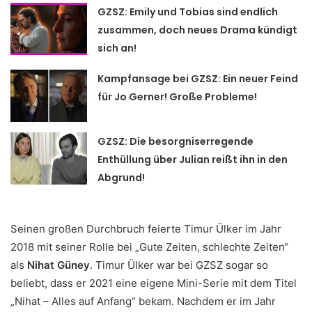
GZSZ: Emily und Tobias sind endlich
zusammen, doch neues Drama kündigt
sich an!
Kampfansage bei GZSZ: Ein neuer Feind
für Jo Gerner! Große Probleme!
GZSZ: Die besorgniserregende
Enthüllung über Julian reißt ihn in den
Abgrund!
Seinen großen Durchbruch feierte Timur Ülker im Jahr
2018 mit seiner Rolle bei „Gute Zeiten, schlechte Zeiten“
als
Nihat Güney
. Timur Ülker war bei GZSZ sogar so
beliebt, dass er 2021 eine eigene Mini-Serie mit dem Titel
„Nihat – Alles auf Anfang“ bekam. Nachdem er im Jahr