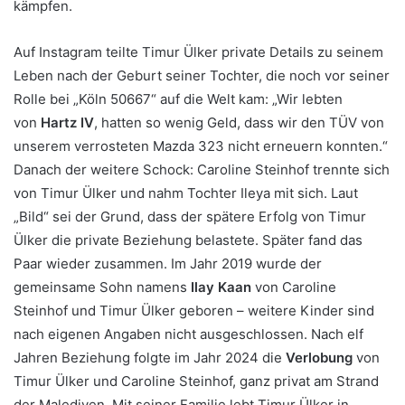
kämpfen.
Auf Instagram teilte Timur Ülker private Details zu seinem
Leben nach der Geburt seiner Tochter, die noch vor seiner
Rolle bei „Köln 50667“ auf die Welt kam: „Wir lebten
von
Hartz IV
, hatten so wenig Geld, dass wir den TÜV von
unserem verrosteten Mazda 323 nicht erneuern konnten.“
Danach der weitere Schock: Caroline Steinhof trennte sich
von Timur Ülker und nahm Tochter Ileya mit sich. Laut
„Bild“ sei der Grund, dass der spätere Erfolg von Timur
Ülker die private Beziehung belastete. Später fand das
Paar wieder zusammen. Im Jahr 2019 wurde der
gemeinsame Sohn namens
Ilay Kaan
von Caroline
Steinhof und Timur Ülker geboren – weitere Kinder sind
nach eigenen Angaben nicht ausgeschlossen. Nach elf
Jahren Beziehung folgte im Jahr 2024 die
Verlobung
von
Timur Ülker und Caroline Steinhof, ganz privat am Strand
der Malediven. Mit seiner Familie lebt Timur Ülker in