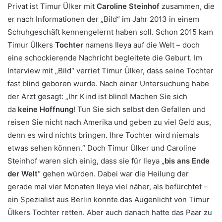
Privat ist Timur Ülker mit
Caroline Steinhof
zusammen, die
er nach Informationen der „Bild“ im Jahr 2013 in einem
Schuhgeschäft kennengelernt haben soll. Schon 2015 kam
Timur Ülkers
Tochter
namens Ileya auf die Welt – doch
eine schockierende Nachricht begleitete die Geburt. Im
Interview mit „Bild“ verriet Timur Ülker, dass seine Tochter
fast blind geboren wurde. Nach einer Untersuchung habe
der Arzt gesagt: „Ihr Kind ist blind! Machen Sie sich
da
keine Hoffnung
! Tun Sie sich selbst den Gefallen und
reisen Sie nicht nach Amerika und geben zu viel Geld aus,
denn es wird nichts bringen. Ihre Tochter wird niemals
etwas sehen können.“ Doch Timur Ülker und Caroline
Steinhof waren sich einig, dass sie für Ileya „
bis ans Ende
der Welt
“ gehen würden. Dabei war die Heilung der
gerade mal vier Monaten Ileya viel näher, als befürchtet –
ein Spezialist aus Berlin konnte das Augenlicht von Timur
Ülkers Tochter retten. Aber auch danach hatte das Paar zu