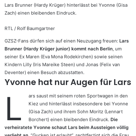
Lars Brunner (Hardy Krüger) hinterlässt bei Yvonne (Gisa
Zach) einen bleibenden Eindruck.
RTL / Rolf Baumgartner
GZSZ-Fans dürfen sich auf einen Neuzugang freuen:
Lars
Brunner (Hardy Krüger junior) kommt nach Berlin
, um
seiner Ex Maren (Eva Mona Rodekirchen) sowie seinen
Kindern Lilly (Iris Mareike Steen) und Jonas (Felix van
Deventer) einen Besuch abzustatten.
Yvonne hat nur Augen für Lars
L
ars saust mit seinem roten Sportwagen in den
Kiez und hinterlässt insbesondere bei Yvonne
(Gisa Zach) und ihrem Sohn Moritz (Lennart
Borchert) einen bleibenden Eindruck.
Die
verheiratete Yvonne schaut Lars beim Aussteigen völlig
verliebt an
. “Gucken ist erlaubt”, rechtfertigt sich die Frau