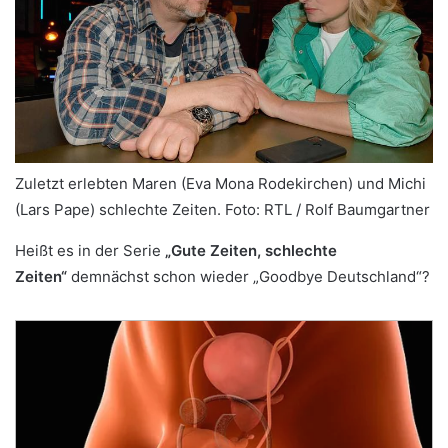
Zuletzt erlebten Maren (Eva Mona Rodekirchen) und Michi
(Lars Pape) schlechte Zeiten.
Foto: RTL / Rolf Baumgartner
Heißt es in der Serie
„Gute Zeiten, schlechte
Zeiten“
demnächst schon wieder „Goodbye Deutschland“?