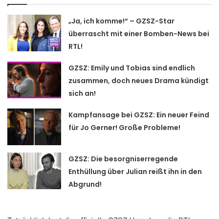
„Ja, ich komme!“ – GZSZ-Star
überrascht mit einer Bomben-News bei
RTL!
GZSZ: Emily und Tobias sind endlich
zusammen, doch neues Drama kündigt
sich an!
Kampfansage bei GZSZ: Ein neuer Feind
für Jo Gerner! Große Probleme!
GZSZ: Die besorgniserregende
Enthüllung über Julian reißt ihn in den
Abgrund!