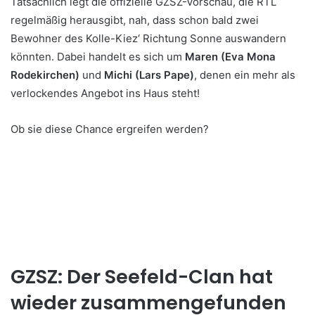
Tatsächlich legt die offizielle GZSZ-Vorschau, die RTL
regelmäßig herausgibt, nah, dass schon bald zwei
Bewohner des Kolle-Kiez‘ Richtung Sonne auswandern
könnten. Dabei handelt es sich um
Maren (Eva Mona
Rodekirchen)
und
Michi (Lars Pape)
, denen ein mehr als
verlockendes Angebot ins Haus steht!
Ob sie diese Chance ergreifen werden?
GZSZ: Der Seefeld-Clan hat
wieder zusammengefunden