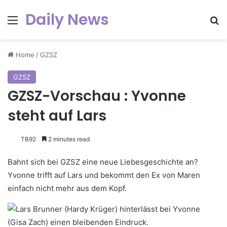
Daily News
Menu
Se
Home
/
GZSZ
GZSZ
GZSZ-Vorschau : Yvonne
steht auf Lars
TB92
2 minutes read
Bahnt sich bei GZSZ eine neue Liebesgeschichte an?
Yvonne trifft auf Lars und bekommt den Ex von Maren
einfach nicht mehr aus dem Kopf.