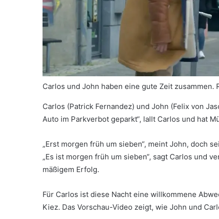
Carlos und John haben eine gute Zeit zusammen. 
Carlos (Patrick Fernandez) und John (Felix von Jas
Auto im Parkverbot geparkt“, lallt Carlos und hat M
„Erst morgen früh um sieben“, meint John, doch sei
„Es ist morgen früh um sieben“, sagt Carlos und v
mäßigem Erfolg.
Für Carlos ist diese Nacht eine willkommene Abwec
Kiez. Das Vorschau-Video zeigt, wie John und Carl