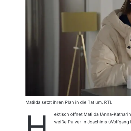
Matilda setzt ihren Plan in die Tat um. RTL
H
ektisch öffnet Matilda (Anna-Kathari
weiße Pulver in Joachims (Wolfgang