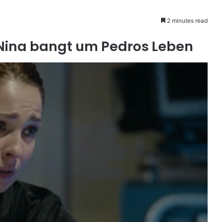
2 minutes read
Nina bangt um Pedros Leben