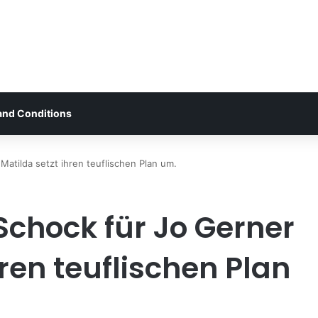
and Conditions
atilda setzt ihren teuflischen Plan um.
chock für Jo Gerner
hren teuflischen Plan