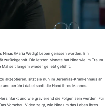
us Ninas (Maria Wedig) Leben gerissen worden. Ein
tät zurückgeholt. Die letzten Monate hat Nina wie im Traum
e Mal seit langem wieder geliebt gefühlt.
zu akzeptieren, sitzt sie nun im Jeremias-Krankenhaus an
sie und berührt dabei sanft die Hand ihres Mannes.
Herzinfarkt und wie gravierend die Folgen sein werden. Für
. Das Vorschau-Video zeigt, wie Nina um das Leben ihres