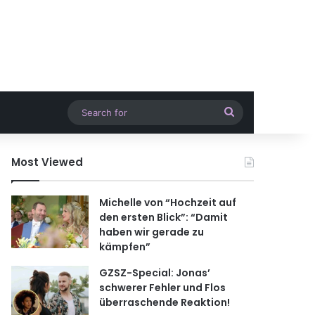
Search
for
Most Viewed
Michelle von “Hochzeit auf
den ersten Blick”: “Damit
haben wir gerade zu
kämpfen”
GZSZ-Special: Jonas’
schwerer Fehler und Flos
überraschende Reaktion!