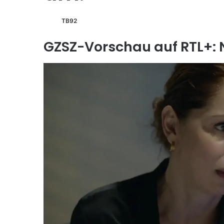
TB92
GZSZ-Vorschau auf RTL+: 