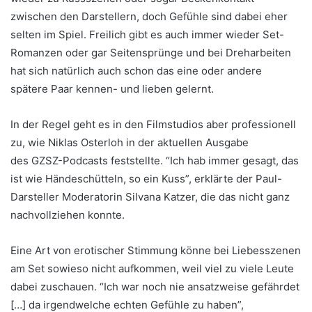
zwischen den Darstellern, doch Gefühle sind dabei eher
selten im Spiel. Freilich gibt es auch immer wieder Set-
Romanzen oder gar Seitensprünge und bei Dreharbeiten
hat sich natürlich auch schon das eine oder andere
spätere Paar kennen- und lieben gelernt.
In der Regel geht es in den Filmstudios aber professionell
zu, wie Niklas Osterloh in der aktuellen Ausgabe
des GZSZ-Podcasts feststellte. “Ich hab immer gesagt, das
ist wie Händeschütteln, so ein Kuss”, erklärte der Paul-
Darsteller Moderatorin Silvana Katzer, die das nicht ganz
nachvollziehen konnte.
Eine Art von erotischer Stimmung könne bei Liebesszenen
am Set sowieso nicht aufkommen, weil viel zu viele Leute
dabei zuschauen. “Ich war noch nie ansatzweise gefährdet
[…] da irgendwelche echten Gefühle zu haben”,