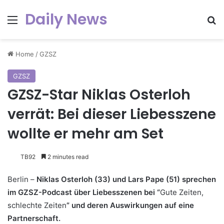
Daily News
Menu
Se
Home
/
GZSZ
GZSZ
GZSZ-Star Niklas Osterloh
verrät: Bei dieser Liebesszene
wollte er mehr am Set
TB92
2 minutes read
Berlin –
Niklas Osterloh (33) und Lars Pape (51) sprechen
im GZSZ-Podcast über Liebesszenen bei “
Gute Zeiten,
schlechte Zeiten
” und deren Auswirkungen auf eine
Partnerschaft.