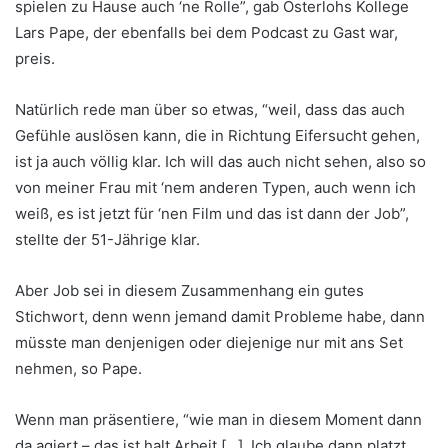
spielen zu Hause auch ‘ne Rolle”, gab Osterlohs Kollege
Lars Pape, der ebenfalls bei dem Podcast zu Gast war,
preis.
Natürlich rede man über so etwas, “weil, dass das auch
Gefühle auslösen kann, die in Richtung Eifersucht gehen,
ist ja auch völlig klar. Ich will das auch nicht sehen, also so
von meiner Frau mit ‘nem anderen Typen, auch wenn ich
weiß, es ist jetzt für ‘nen Film und das ist dann der Job”,
stellte der 51-Jährige klar.
Aber Job sei in diesem Zusammenhang ein gutes
Stichwort, denn wenn jemand damit Probleme habe, dann
müsste man denjenigen oder diejenige nur mit ans Set
nehmen, so Pape.
Wenn man präsentiere, “wie man in diesem Moment dann
da agiert – das ist halt Arbeit […]. Ich glaube dann platzt