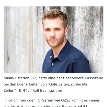
Niklas Osterloh (33) hatte eine ganz besondere Kussszene
bei den Dreharbeiten von “Gute Zeiten, schlechte
Zeiten”. ©
RTL / Rolf Baumgartner
In Kinofilmen oder TV-Serien wie GZSZ kommt es immer
wieder zu Kussszenen oder sogar Beckenkontakt