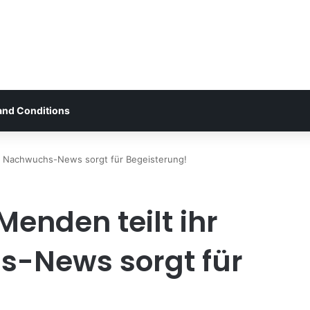
and Conditions
k: Nachwuchs-News sorgt für Begeisterung!
enden teilt ihr
s-News sorgt für