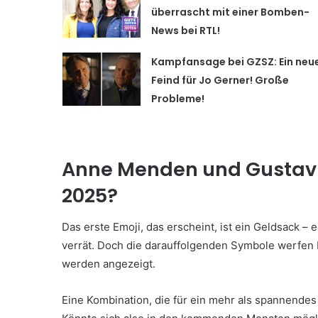
überrascht mit einer Bomben-
News bei RTL!
Kampfansage bei GZSZ: Ein neu
Feind für Jo Gerner! Große
Probleme!
Anne Menden und Gustav 
2025?
Das erste Emoji, das erscheint, ist ein Geldsack – 
verrät. Doch die darauffolgenden Symbole werfen 
werden angezeigt.
Eine Kombination, die für ein mehr als spannendes