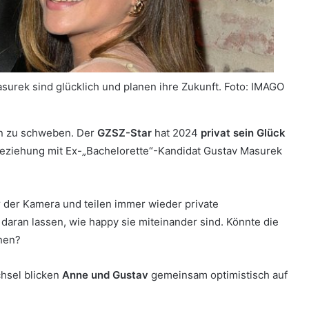
urek sind glücklich und planen ihre Zukunft.
Foto: IMAGO
en zu schweben. Der
GZSZ-Star
hat 2024
privat sein Glück
eziehung mit Ex-„Bachelorette“-Kandidat Gustav Masurek
 der Kamera und teilen immer wieder private
daran lassen, wie happy sie miteinander sind. Könnte die
hen?
hsel blicken
Anne und Gustav
gemeinsam optimistisch auf