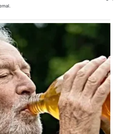
emal.