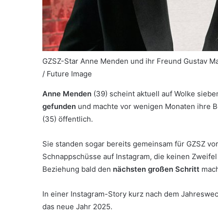
GZSZ-Star Anne Menden und ihr Freund Gustav Mas
/ Future Image
Anne Menden
(39) scheint aktuell auf Wolke sieb
gefunden
und machte vor wenigen Monaten ihre B
(35) öffentlich.
Sie standen sogar bereits gemeinsam für GZSZ vor
Schnappschüsse auf Instagram, die keinen Zweifel 
Beziehung bald den
nächsten großen Schritt
mac
In einer Instagram-Story kurz nach dem Jahreswec
das neue Jahr 2025.