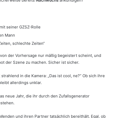
icherweise bereits
Nachwuchs
ankündigen?
mit seiner GZSZ-Rolle
ren Mann
eiten, schlechte Zeiten“
r von der Vorhersage nur mäßig begeistert scheint, und
ot der Szene zu machen. Sicher ist sicher.
strahlend in die Kamera: „Das ist cool, ne?“ Ob sich ihre
leibt allerdings unklar.
as neue Jahr, die ihr durch den Zufallsgenerator
ustehen.
enden und ihren Partner tatsächlich bereithält. Egal, ob