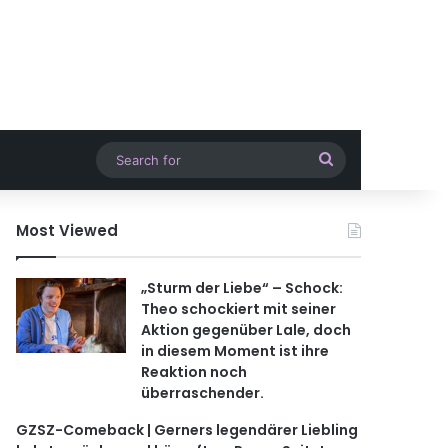
Search
for
Most Viewed
„Sturm der Liebe“ – Schock:
Theo schockiert mit seiner
Aktion gegenüber Lale, doch
in diesem Moment ist ihre
Reaktion noch
überraschender.
GZSZ-Comeback | Gerners legendärer Liebling