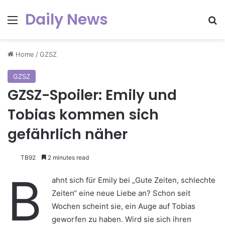
Daily News
Menu
Se
Home
/
GZSZ
GZSZ
GZSZ-Spoiler: Emily und
Tobias kommen sich
gefährlich näher
TB92
2 minutes read
B
ahnt sich für Emily bei „Gute Zeiten, schlechte
Zeiten“ eine neue Liebe an? Schon seit
Wochen scheint sie, ein Auge auf Tobias
geworfen zu haben. Wird sie sich ihren