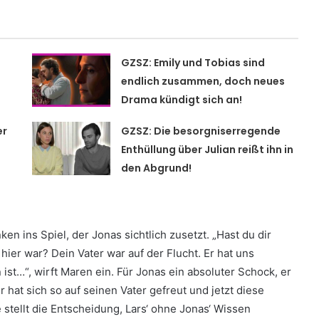
GZSZ: Emily und Tobias sind
endlich zusammen, doch neues
Drama kündigt sich an!
er
GZSZ: Die besorgniserregende
Enthüllung über Julian reißt ihn in
den Abgrund!
 ins Spiel, der Jonas sichtlich zusetzt. „Hast du dir
er war? Dein Vater war auf der Flucht. Er hat uns
ist…“, wirft Maren ein. Für Jonas ein absoluter Schock, er
Er hat sich so auf seinen Vater gefreut und jetzt diese
 stellt die Entscheidung, Lars‘ ohne Jonas‘ Wissen