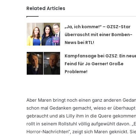
Related Articles
„Ja, ich komme!“ – GZSZ-Star
überrascht mit einer Bomben-
News bei RTL!
Kampfansage bei GZSZ: Ein neu
Feind für Jo Gerner! Große
Probleme!
Aber Maren bringt noch einen ganz anderen Gedanken
schon mal Gedanken gemacht, wieso er überhaupt hi
gebraucht und als Lilly ihm in die Quere gekommen 
rollt in seinem Rollstuhl völlig aufgewühlt davon. „
Horror-Nachrichten“, zeigt sich Maren geknickt. Sie