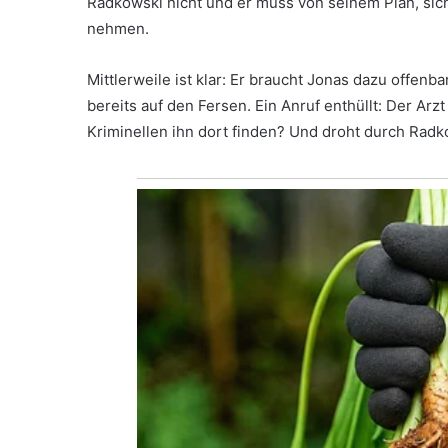
Radkowski nicht und er muss von seinem Plan, si
nehmen.
Mittlerweile ist klar: Er braucht Jonas dazu offenb
bereits auf den Fersen. Ein Anruf enthüllt: Der Arzt
Kriminellen ihn dort finden? Und droht durch Radko