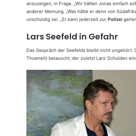
anzuzeigen, in Frage. „Wir hätten Jonas einfach sof
anderer Meinung. „Was hätte er denn von Südafrika a
unschuldig sei. „Er kann jederzeit zur
Polizei
gehen
Lars Seefeld in Gefahr
Das Gespräch der Seefelds bleibt nicht ungehört.
Thoenelt) belauscht, der zuletzt Lars‘ Schulden e