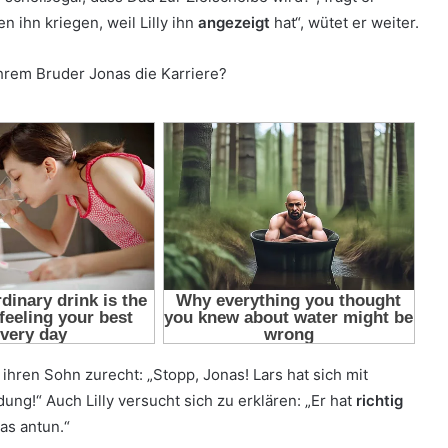
 ihn kriegen, weil Lilly ihn
angezeigt
hat“, wütet er weiter.
ihren Sohn zurecht: „Stopp, Jonas! Lars hat sich mit
ng!“ Auch Lilly versucht sich zu erklären: „Er hat
richtig
was antun.“