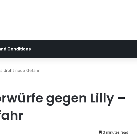
and Conditions
es droht neue Gefahr
rwürfe gegen Lilly –
fahr
3 minutes read