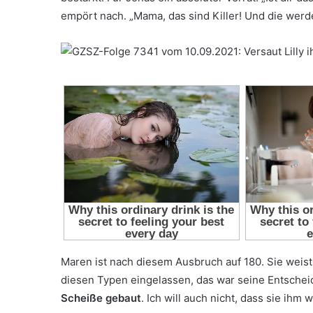
empört nach. „Mama, das sind Killer! Und die werden
Maren ist nach diesem Ausbruch auf 180. Sie weist 
diesen Typen eingelassen, das war seine Entscheidu
Scheiße gebaut
. Ich will auch nicht, dass sie ihm 