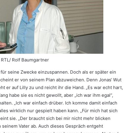
: RTL/ Rolf Baumgartner
 für seine Zwecke einzuspannen. Doch als er später ein
 scheint er von seinem Plan abzuweichen. Denn Jonas‘ Wut
t er auf Lilly zu und reicht ihr die Hand. „Es war echt hart,
ang habe sie es nicht gewollt, aber „ich war ihm egal“,
halten. „Ich war einfach drüber. Ich komme damit einfach
s alles wirklich nur gespielt haben kann. „Für mich hat sich
eint sie. „Der braucht sich bei mir nicht mehr blicken
on seinem Vater ab. Auch dieses Gespräch entgeht