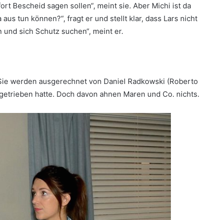
ort Bescheid sagen sollen“, meint sie. Aber Michi ist da
us tun können?“, fragt er und stellt klar, dass Lars nicht
 und sich Schutz suchen“, meint er.
 Sie werden ausgerechnet von Daniel Radkowski (Roberto
ingetrieben hatte. Doch davon ahnen Maren und Co. nichts.