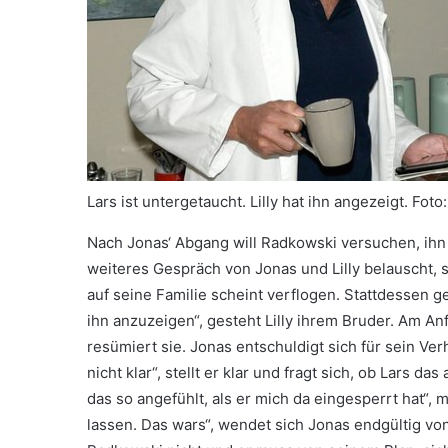
Lars ist untergetaucht. Lilly hat ihn angezeigt.
Foto
Nach Jonas‘ Abgang will Radkowski versuchen, ihn
weiteres Gespräch von Jonas und Lilly belauscht,
auf seine Familie scheint verflogen. Stattdessen geh
ihn anzuzeigen“, gesteht Lilly ihrem Bruder. Am Anf
resümiert sie. Jonas entschuldigt sich für sein Ver
nicht klar“, stellt er klar und fragt sich, ob Lars da
das so angefühlt, als er mich da eingesperrt hat“, m
lassen. Das wars“, wendet sich Jonas endgültig v