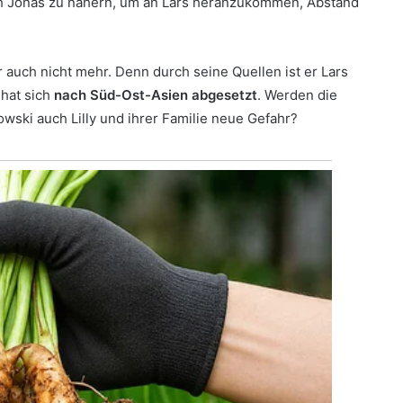
ch Jonas zu nähern, um an Lars heranzukommen, Abstand
ar auch nicht mehr. Denn durch seine Quellen ist er Lars
 hat sich
nach Süd-Ost-Asien abgesetzt
. Werden die
wski auch Lilly und ihrer Familie neue Gefahr?