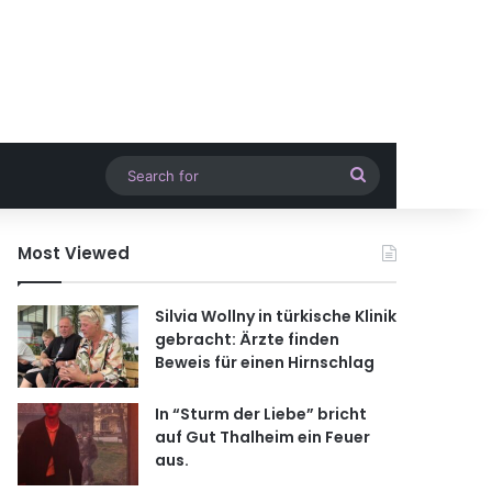
Search
for
Most Viewed
Silvia Wollny in türkische Klinik
gebracht: Ärzte finden
Beweis für einen Hirnschlag
In “Sturm der Liebe” bricht
auf Gut Thalheim ein Feuer
aus.