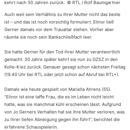
kehrt nach 30 Jahren zurück. ©
RTL / Rolf Baumgartner
Auch weil sein Verhältnis zu ihrer Mutter nicht das beste
ist – und das ist noch vorsichtig formuliert. Elinor ließ
Gerner damals vor dem Traualtar stehen. Vorher aber
räumte sie noch sein Bankschließfach leer.
Sie hatte Gerner für den Tod ihrer Mutter verantwortlich
gemacht. 30 Jahre später kehrt sie nun zu GZSZ in den
Kolle-Kiez zurück. Genauer gesagt schon nächsten Freitag
(19.40 Uhr bei RTL oder jetzt schon auf Abruf bei RTL+).
Damals wie heute gespielt von Mariella Ahrens (55).
“Elinor ist eine taffe Frau, die es im Leben nicht leicht
hatte, was sie manchmal kühl erscheinen lässt. Aufgrund
von Jo Gerners Verhalten hat sie ihre Mutter verloren, was
zu ihrer tiefen Abneigung gegen ihn führt”, berichtet die
erfahrene Schauspielerin.