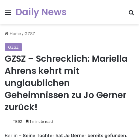
Daily News
Menu
Se
Home
/
GZSZ
GZSZ
GZSZ – Schrecklich: Mariella
Ahrens kehrt mit
unglaublichen
Geheimnissen zu Jo Gerner
zurück!
TB92
1 minute read
Berlin –
Seine Tochter hat Jo Gerner bereits gefunden.