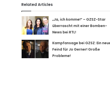
Related Articles
„Ja, ich komme!“ – GZSZ-Star
überrascht mit einer Bomben-
News bei RTL!
Kampfansage bei GZSZ: Ein neu
Feind für Jo Gerner! Große
Probleme!