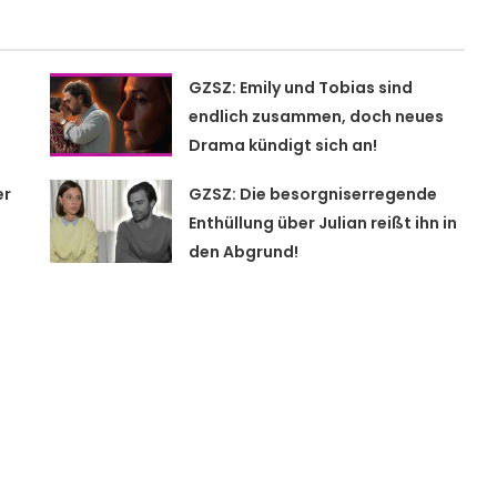
GZSZ: Emily und Tobias sind
endlich zusammen, doch neues
Drama kündigt sich an!
er
GZSZ: Die besorgniserregende
Enthüllung über Julian reißt ihn in
den Abgrund!