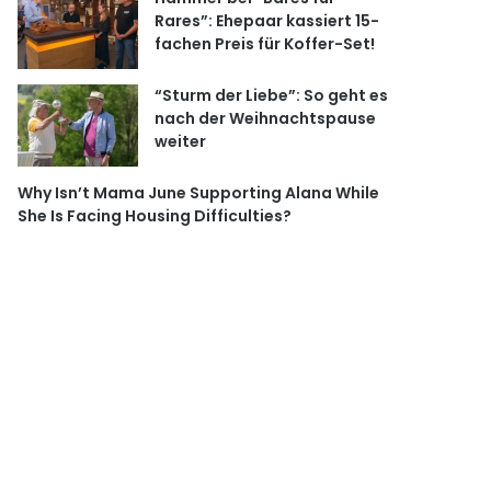
Rares”: Ehepaar kassiert 15-
fachen Preis für Koffer-Set!
“Sturm der Liebe”: So geht es
nach der Weihnachtspause
weiter
Why Isn’t Mama June Supporting Alana While
She Is Facing Housing Difficulties?