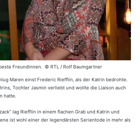
n beste Freundinnen. ©
RTL / Rolf Baumgartner
ug Maren einst Frederic Riefflin, als der Katrin bedrohte.
trins, Tochter Jasmin verliebt und wollte die Liaison auch
n hatte.
ck” lag Riefflin in einem flachen Grab und Katrin und
ne ist wohl einer der legendärsten Serientode in mehr als