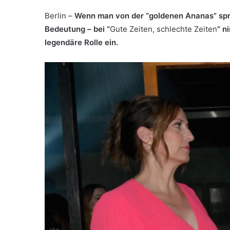
Berlin –
Wenn man von der “goldenen Ananas” spri
Bedeutung – bei “
Gute Zeiten, schlechte Zeiten
” n
legendäre Rolle ein.