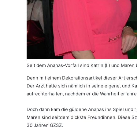
Seit dem Ananas-Vorfall sind Katrin (l.) und Mare
Denn mit einem Dekorationsartikel dieser Art erschl
Der Arzt hatte sich nämlich in seine eigene, und Ka
aufrechterhalten, nachdem er die Wahrheit erfahre
Doch dann kam die güldene Ananas ins Spiel und “za
Maren sind seitdem dickste Freundinnen. Diese Sze
30 Jahren GZSZ.