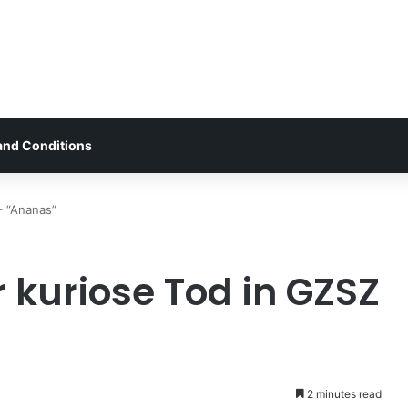
and Conditions
– “Ananas”
 kuriose Tod in GZSZ
2 minutes read