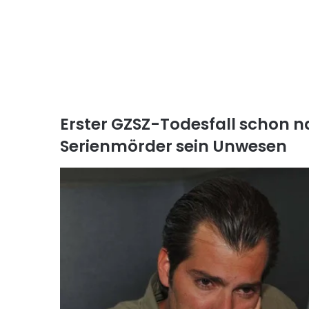
Erster GZSZ-Todesfall schon n
Serienmörder sein Unwesen