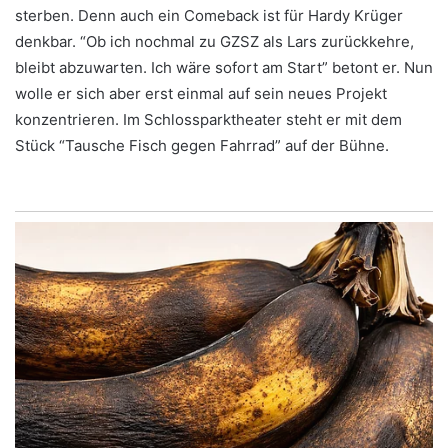
sterben. Denn auch ein Comeback ist für Hardy Krüger
denkbar. “Ob ich nochmal zu GZSZ als Lars zurückkehre,
bleibt abzuwarten. Ich wäre sofort am Start” betont er. Nun
wolle er sich aber erst einmal auf sein neues Projekt
konzentrieren. Im Schlossparktheater steht er mit dem
Stück “Tausche Fisch gegen Fahrrad” auf der Bühne.