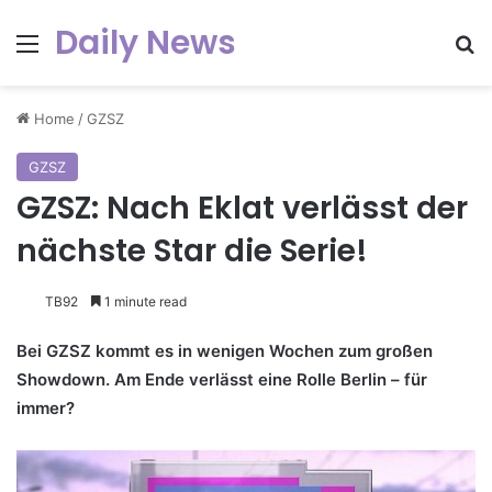
Daily News
Menu
Se
Home
/
GZSZ
GZSZ
GZSZ: Nach Eklat verlässt der
nächste Star die Serie!
TB92
1 minute read
Bei GZSZ kommt es in wenigen Wochen zum großen
Showdown. Am Ende verlässt eine Rolle Berlin – für
immer?