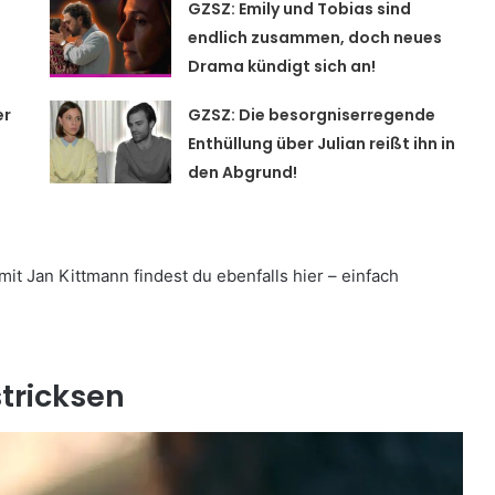
GZSZ: Emily und Tobias sind
endlich zusammen, doch neues
Drama kündigt sich an!
er
GZSZ: Die besorgniserregende
Enthüllung über Julian reißt ihn in
den Abgrund!
t Jan Kittmann findest du ebenfalls hier – einfach
stricksen