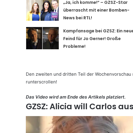
„Ja, ich komme!“ – GZSZ-Star
überrascht mit einer Bomben-
News bei RTL!
Kampfansage bei GZSZ: Ein neu
Feind für Jo Gerner! Große
Probleme!
Den zweiten und dritten Teil der Wochenvorschau mi
runterscrollen!
Das Video wird am Ende des Artikels platziert.
GZSZ: Alicia will Carlos au