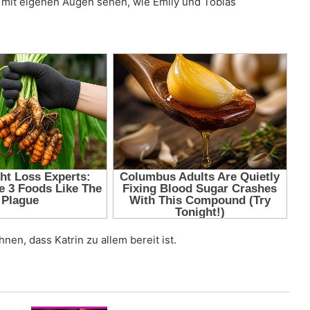
e mit eigenen Augen sehen, wie Emily und Tobias
en, dass Katrin zu allem bereit ist.