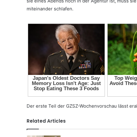
sie eines Abends noch in der Agentur ist, muss si
miteinander schlafen.
Der erste Teil der GZSZ-Wochenvorschau lässt erahn
Related Articles