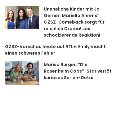
Uneheliche Kinder mit Jo
Gerner: Mariella Ahrens’
GZSZ-Comeback sorgt für
reichlich Drama! Jos
schockierende Reaktion!
GZSZ-Vorschau heute auf RTL+: Emily macht
einen schweren Fehler
Marisa Burger: “Die
Rosenheim Cops”-Star verrät
kurioses Serien-Detail