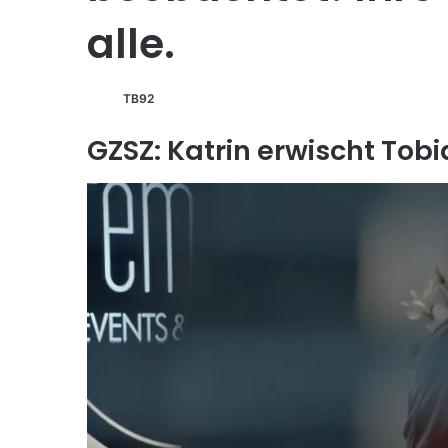
alle.
TB92
GZSZ: Katrin erwischt Tobi