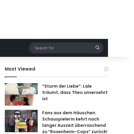
Search
for
Most Viewed
“Sturm der Liebe”: Lale
träumt, dass Theo unversehrt
ist
Fans aus dem Häuschen:
Schauspielerin kehrt nach
langer Auszeit überraschend
zu “Rosenheim-Cops” zurück!