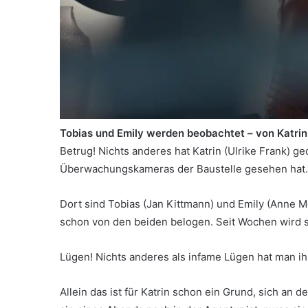
Tobias und Emily werden beobachtet – von Katrin
Betrug! Nichts anderes hat Katrin (Ulrike Frank) g
Überwachungskameras der Baustelle gesehen hat.
Dort sind Tobias (Jan Kittmann) und Emily (Anne M
schon von den beiden belogen. Seit Wochen wird s
Lügen! Nichts anderes als infame Lügen hat man ih
Allein das ist für Katrin schon ein Grund, sich an