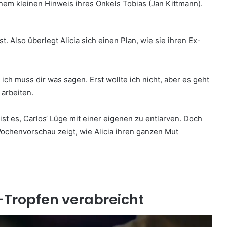
nem kleinen Hinweis ihres Onkels Tobias (Jan Kittmann).
t. Also überlegt Alicia sich einen Plan, wie sie ihren Ex-
os, ich muss dir was sagen. Erst wollte ich nicht, aber es geht
 arbeiten.
n ist es, Carlos‘ Lüge mit einer eigenen zu entlarven. Doch
Wochenvorschau zeigt, wie Alicia ihren ganzen Mut
-Tropfen verabreicht