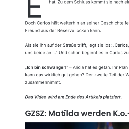
E
hat. Zu dem Schluss kommt sie nach ei
Doch Carlos hält weiterhin an seiner Geschichte fes
Freund aus der Reserve locken kann.
Als sie ihn auf der Straße trifft, legt sie los: „Carl
uns beide an …“ Und schon beginnt es in Carlos zu
„
Ich bin schwanger!“
– Alicia hat es getan. Ihr Pla
kann das wirklich gut gehen? Der zweite Teil der 
zusammennimmt.
Das Video wird am Ende des Artikels platziert.
GZSZ: Matilda werden K.o.