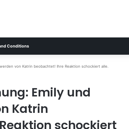
and Conditions
rden von Katrin beobachtet! Ihre Reaktion schockiert alle.
ung: Emily und
n Katrin
 Reaktion schockiert