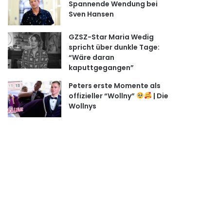
Spannende Wendung bei
Sven Hansen
GZSZ-Star Maria Wedig
spricht über dunkle Tage:
“Wäre daran
kaputtgegangen”
Peters erste Momente als
offizieller “Wollny” ​
​ | Die
Wollnys