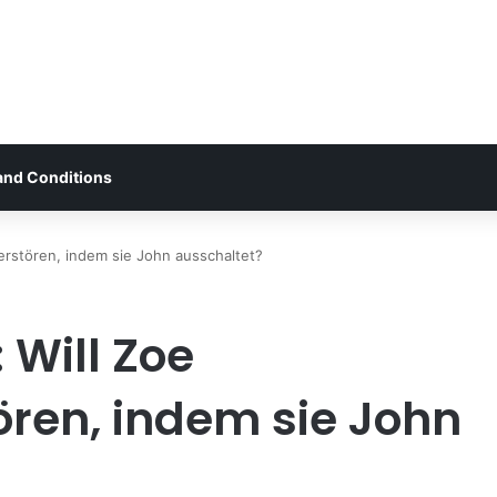
and Conditions
rstören, indem sie John ausschaltet?
 Will Zoe
ren, indem sie John