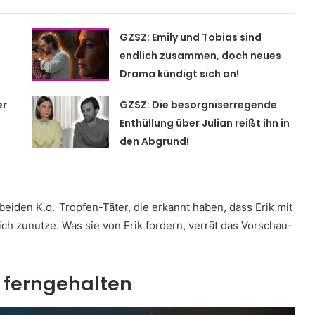
GZSZ: Emily und Tobias sind
endlich zusammen, doch neues
Drama kündigt sich an!
er
GZSZ: Die besorgniserregende
Enthüllung über Julian reißt ihn in
den Abgrund!
beiden K.o.-Tropfen-Täter, die erkannt haben, dass Erik mit
h zunutze. Was sie von Erik fordern, verrät das Vorschau-
 ferngehalten