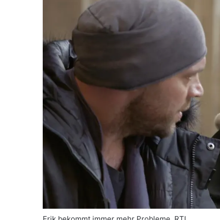
Erik bekommt immer mehr Probleme. RTL