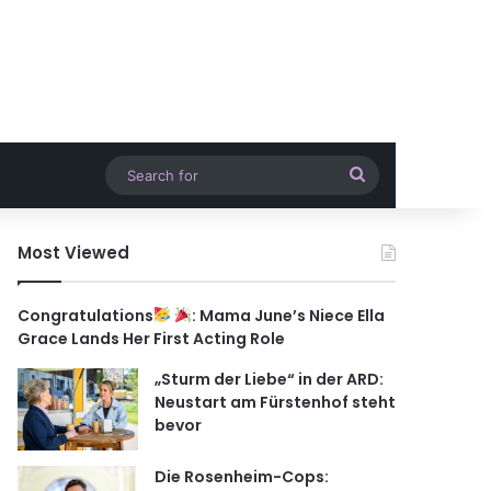
Search
for
Most Viewed
Congratulations
: Mama June’s Niece Ella
Grace Lands Her First Acting Role
„Sturm der Liebe“ in der ARD:
Neustart am Fürstenhof steht
bevor
Die Rosenheim-Cops: