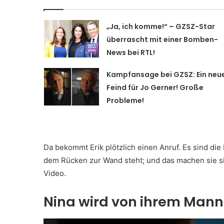
„Ja, ich komme!“ – GZSZ-Star
überrascht mit einer Bomben-
News bei RTL!
Kampfansage bei GZSZ: Ein neu
Feind für Jo Gerner! Große
Probleme!
Da bekommt Erik plötzlich einen Anruf. Es sind die 
dem Rücken zur Wand steht; und das machen sie sic
Video.
Nina wird von ihrem Mann