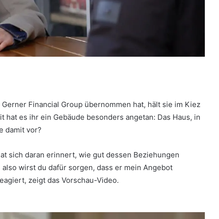
r Gerner Financial Group übernommen hat, hält sie im Kiez
it hat es ihr ein Gebäude besonders angetan: Das Haus, in
e damit vor?
e hat sich daran erinnert, wie gut dessen Beziehungen
r, also wirst du dafür sorgen, dass er mein Angebot
eagiert, zeigt das Vorschau-Video.