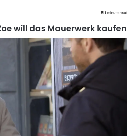
1 minute read
Zoe will das Mauerwerk kaufen