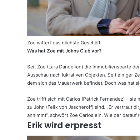
Zoe wittert das nächste Geschäft
Was hat Zoe mit Johns Club vor?
Seit Zoe (Lara Dandelion) die Immobiliensparte de
Ausschau nach lukrativen Objekten. Seit einiger Ze
dem sich das Mauerwerk befindet. Doch was hat si
Zoe trifft sich mit Carlos (Patrick Fernandez) – si
zu John (Felix von Jascheroff) sind. „Er vertraut di
annimmt“, schwört Zoe Carlos ein. Wie der darauf r
Erik wird erpresst