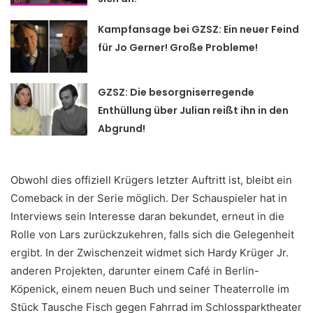
Kampfansage bei GZSZ: Ein neuer Feind
für Jo Gerner! Große Probleme!
GZSZ: Die besorgniserregende
Enthüllung über Julian reißt ihn in den
Abgrund!
Obwohl dies offiziell Krügers letzter Auftritt ist, bleibt ein
Comeback in der Serie möglich. Der Schauspieler hat in
Interviews sein Interesse daran bekundet, erneut in die
Rolle von Lars zurückzukehren, falls sich die Gelegenheit
ergibt. In der Zwischenzeit widmet sich Hardy Krüger Jr.
anderen Projekten, darunter einem Café in Berlin-
Köpenick, einem neuen Buch und seiner Theaterrolle im
Stück Tausche Fisch gegen Fahrrad im Schlossparktheater