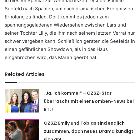
In diesem Special zur Weihnachtszeit reist die Familie
Seefeld nach Spanien, um nach dramatischen Ereignissen
Erholung zu finden. Dort kommt es jedoch zum
spannungsgeladenen Wiedersehen zwischen Lars und
seiner Tochter Lilly, die ihm nach seinem letzten Verrat nur
schwer vergeben kann. Schließlich geraten die Seefelds in
einen gefährlichen Showdown, als in das Haus
eingebrochen wird, das Maren geerbt hat.
Related Articles
„Ja, ich komme!“ – GZSZ-Star
überrascht mit einer Bomben-News bei
RTL!
GZSZ: Emily und Tobias sind endlich
zusammen, doch neues Drama kündigt
sich an!