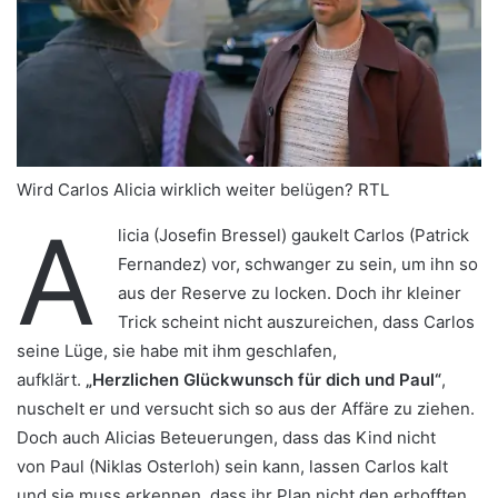
Wird Carlos Alicia wirklich weiter belügen? RTL
A
licia (Josefin Bressel) gaukelt Carlos (Patrick
Fernandez) vor, schwanger zu sein, um ihn so
aus der Reserve zu locken. Doch ihr kleiner
Trick scheint nicht auszureichen, dass Carlos
seine Lüge, sie habe mit ihm geschlafen,
aufklärt.
„Herzlichen Glückwunsch für dich und Paul“
,
nuschelt er und versucht sich so aus der Affäre zu ziehen.
Doch auch Alicias Beteuerungen, dass das Kind nicht
von Paul (Niklas Osterloh) sein kann, lassen Carlos kalt
und sie muss erkennen, dass ihr Plan nicht den erhofften