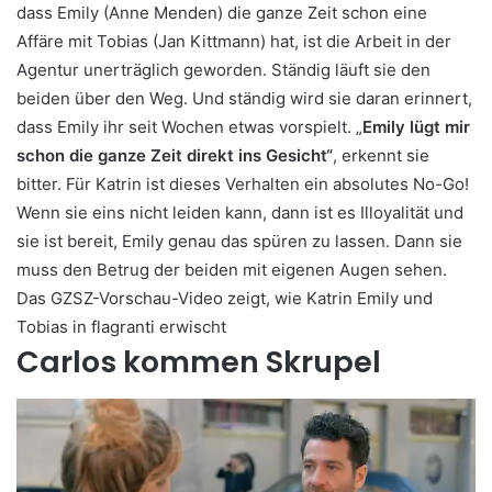
dass Emily (Anne Menden) die ganze Zeit schon eine
Affäre mit Tobias (Jan Kittmann) hat, ist die Arbeit in der
Agentur unerträglich geworden. Ständig läuft sie den
beiden über den Weg. Und ständig wird sie daran erinnert,
dass Emily ihr seit Wochen etwas vorspielt. „
Emily lügt mir
schon die ganze Zeit direkt ins Gesicht“
, erkennt sie
bitter. Für Katrin ist dieses Verhalten ein absolutes No-Go!
Wenn sie eins nicht leiden kann, dann ist es Illoyalität und
sie ist bereit, Emily genau das spüren zu lassen. Dann sie
muss den Betrug der beiden mit eigenen Augen sehen.
Das GZSZ-Vorschau-Video zeigt, wie Katrin Emily und
Tobias in flagranti erwischt
Carlos kommen Skrupel