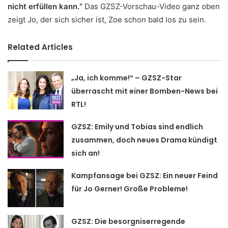
nicht erfüllen kann.“
Das GZSZ-Vorschau-Video ganz oben
zeigt Jo, der sich sicher ist, Zoe schon bald los zu sein.
Related Articles
„Ja, ich komme!“ – GZSZ-Star
überrascht mit einer Bomben-News bei
RTL!
GZSZ: Emily und Tobias sind endlich
zusammen, doch neues Drama kündigt
sich an!
Kampfansage bei GZSZ: Ein neuer Feind
für Jo Gerner! Große Probleme!
GZSZ: Die besorgniserregende