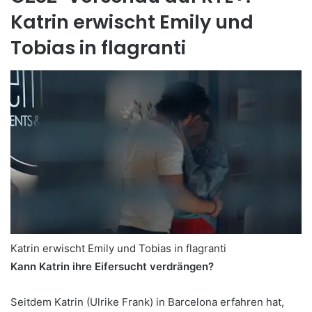
Katrin erwischt Emily und
Tobias in flagranti
Katrin erwischt Emily und Tobias in flagranti
Kann Katrin ihre Eifersucht verdrängen?
Seitdem Katrin (Ulrike Frank) in Barcelona erfahren hat,