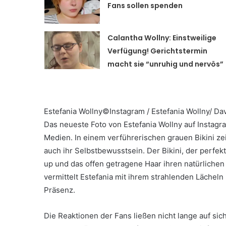
Fans sollen spenden
Calantha Wollny: Einstweilige
Verfügung! Gerichtstermin
macht sie “unruhig und nervös”
Estefania Wollny
©Instagram / Estefania Wollny/ Da
Das neueste Foto von Estefania Wollny auf Instagr
Medien. In einem verführerischen grauen Bikini ze
auch ihr Selbstbewusstsein. Der Bikini, der perfek
up und das offen getragene Haar ihren natürliche
vermittelt Estefania mit ihrem strahlenden Lächel
Präsenz.
Die Reaktionen der Fans ließen nicht lange auf si