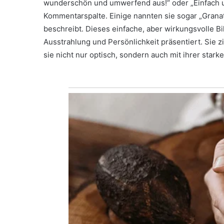
wunderschön und umwerfend aus!“ oder „Einfach ung
Kommentarspalte. Einige nannten sie sogar „Granat
beschreibt. Dieses einfache, aber wirkungsvolle Bi
Ausstrahlung und Persönlichkeit präsentiert. Sie z
sie nicht nur optisch, sondern auch mit ihrer stark