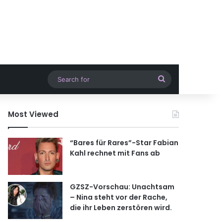
Search
for
Most Viewed
“Bares für Rares”-Star Fabian
Kahl rechnet mit Fans ab
GZSZ-Vorschau: Unachtsam
– Nina steht vor der Rache,
die ihr Leben zerstören wird.