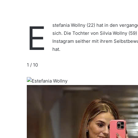
E
stefania Wollny (22) hat in den vergan
sich. Die Tochter von Silvia Wollny (5
Instagram seither mit ihrem Selbstbew
hat.
1 / 10