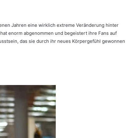
genen Jahren eine wirklich extreme Veränderung hinter
9) hat enorm abgenommen und begeistert ihre Fans auf
usstsein, das sie durch ihr neues Körpergefühl gewonnen