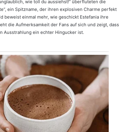
laublich, wie toll du aussiehst!“ überfluteten die
e“, ein Spitzname, der ihren explosiven Charme perfekt
ld beweist einmal mehr, wie geschickt Estefania ihre
ieht die Aufmerksamkeit der Fans auf sich und zeigt, dass
en Ausstrahlung ein echter Hingucker ist.