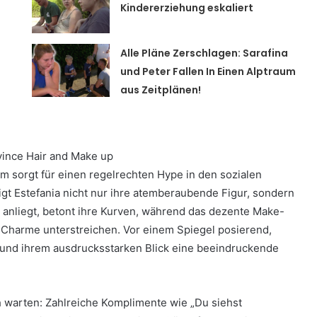
Kindererziehung eskaliert
Alle Pläne Zerschlagen: Sarafina
und Peter Fallen In Einen Alptraum
aus Zeitplänen!
vince Hair and Make up
am sorgt für einen regelrechten Hype in den sozialen
igt Estefania nicht nur ihre atemberaubende Figur, sondern
t anliegt, betont ihre Kurven, während das dezente Make-
n Charme unterstreichen. Vor einem Spiegel posierend,
n und ihrem ausdrucksstarken Blick eine beeindruckende
ch warten: Zahlreiche Komplimente wie „Du siehst