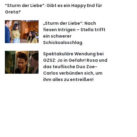
“Sturm der Liebe”: Gibt es ein Happy End für
Greta?
„Sturm der Liebe“: Nach
fiesen Intrigen – Stella trifft
ein schwerer
Schicksalsschlag.
Spektakuläre Wendung bei
GZSZ: Jo in Gefahr! Rosa und
das teuflische Duo Zoe-
Carlos verbünden sich, um
ihm alles zu entreißen!