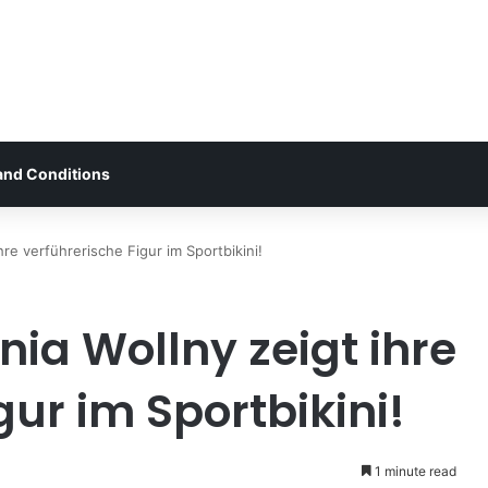
and Conditions
hre verführerische Figur im Sportbikini!
nia Wollny zeigt ihre
gur im Sportbikini!
1 minute read