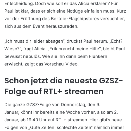
Entscheidung. Doch wie soll er das Alicia erklären? Für
Paul ist klar, dass er sich eine Notlüge einfallen muss. Kurz
vor der Eröffnung des Bertoie-Flagshipstores versucht er,
sich aus dem Event herauszureden.
„Ich muss dir leider absagen“, druckst Paul herum. „Echt?
Wieso?“, fragt Alicia. „Erik braucht meine Hilfe“, bleibt Paul
bewusst nebulös. Wie sie ihn dann beim Flunkern
erwischt, zeigt das Vorschau-Video.
Schon jetzt die neueste GZSZ-
Folge auf RTL+ streamen
Die ganze GZSZ-Folge von Donnerstag, den 9.
Januar, könnt ihr bereits eine Woche vorher, also am 2.
Januar, ab 19.40 Uhr auf RTL+ streamen. Hier gibt’s neue
Folgen von „Gute Zeiten, schlechte Zeiten“ nämlich immer