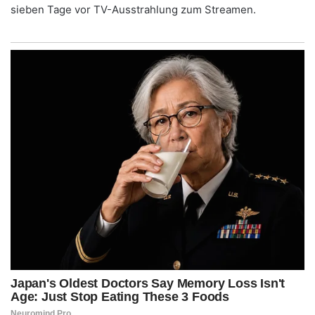
sieben Tage vor TV-Ausstrahlung zum Streamen.