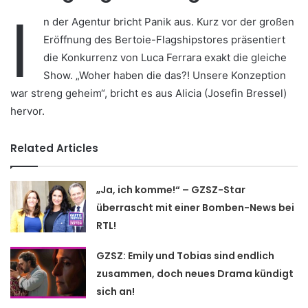
I
n der Agentur bricht Panik aus. Kurz vor der großen
Eröffnung des Bertoie-Flagshipstores präsentiert
die Konkurrenz von Luca Ferrara exakt die gleiche
Show. „Woher haben die das?! Unsere Konzeption
war streng geheim“, bricht es aus Alicia (Josefin Bressel)
hervor.
Related Articles
„Ja, ich komme!“ – GZSZ-Star
überrascht mit einer Bomben-News bei
RTL!
GZSZ: Emily und Tobias sind endlich
zusammen, doch neues Drama kündigt
sich an!