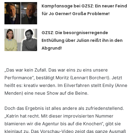
Kampfansage bei GZSZ: Ein neuer Feind
für Jo Gerner! Große Probleme!
GZSZ: Die besorgniserregende
Enthüllung über Julian reißt ihn in den
Abgrund!
„Das war kein Zufall. Das war eins zu eins unsere
Performance“, bestätigt Moritz (Lennart Borchert). Jetzt
heißt es: kreativ werden. Im Eilverfahren stellt Emily (Anne
Menden) eine neue Show auf die Beine.
Doch das Ergebnis ist alles andere als zufriedenstellend.
„Katrin hat recht. Mit dieser improvisierten Nummer
blamieren wir die Agentur bis auf die Knochen“, gibt sie
kleinlaut zu. Das Vorschau-Video zeigt das ganze Ausmaß