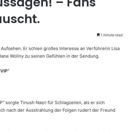
ussagen! – Fans
äuscht.
1 minute read
r Aufsehen. Er schien großes Interesse an Verführerin Lisa
-Jane Wollny zu seinen Gefühlen in der Sendung.
 VIP”
 sorgte Tinush Nasri für Schlagzeilen, als er sich
Doch nach der Ausstrahlung der Folgen rudert der Freund