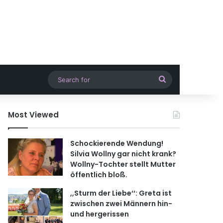
Search
for
Most Viewed
Schockierende Wendung!
Silvia Wollny gar nicht krank?
Wollny-Tochter stellt Mutter
öffentlich bloß.
,,Sturm der Liebe‘‘: Greta ist
zwischen zwei Männern hin-
und hergerissen