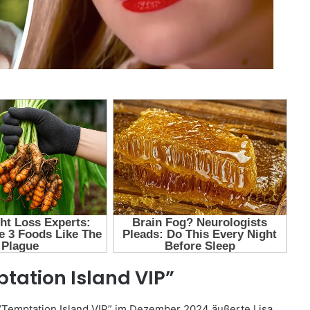
ptation Island VIP”
“Temptation Island VIP” im Dezember 2024 äußerte Lisa