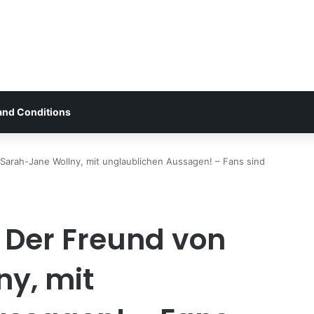
and Conditions
 Sarah-Jane Wollny, mit unglaublichen Aussagen! – Fans sind
– Der Freund von
y, mit