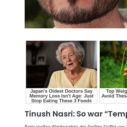
Tinush Nasri: So war “Tem
Beim großen Wiedersehen der fünften Staffel von 