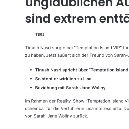
unglaublichen A
sind extrem entt
TB92
Tinush Nasri sorgte bei “Temptation Island VIP” fü
zu haben. Jetzt äußert sich der Freund von Sarah
Tinush Nasri spricht über “Temptation Island
So steht er wirklich zu Lisa
Beziehung mit Sarah-Jane Wollny
Im Rahmen der Reality-Show “Temptation Island VIP”
scheinbar für die Verführerin Lisa interessierte. 
von Sarah-Jane Wollny zurück.