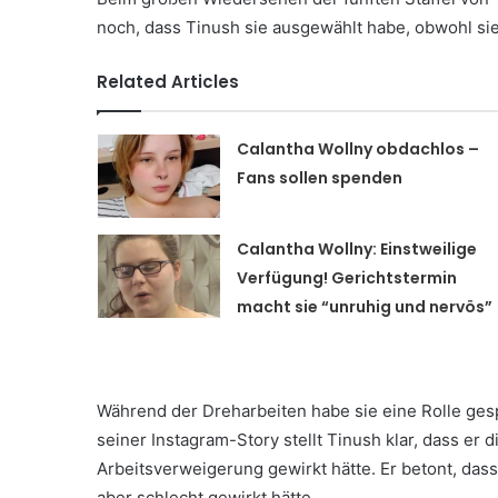
noch, dass Tinush sie ausgewählt habe, obwohl sie
Related Articles
Calantha Wollny obdachlos –
Fans sollen spenden
Calantha Wollny: Einstweilige
Verfügung! Gerichtstermin
macht sie “unruhig und nervös”
Während der Dreharbeiten habe sie eine Rolle gespi
seiner Instagram-Story stellt Tinush klar, dass er 
Arbeitsverweigerung gewirkt hätte. Er betont, dass
aber schlecht gewirkt hätte.