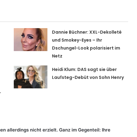
Dannie Büchner: XXL-Dekolleté
und Smokey-Eyes – Ihr
Dschungel-Look polarisiert im
Netz
Heidi Klum: DAS sagt sie über
Laufsteg-Debüt von Sohn Henry
r
 allerdings nicht erzielt. Ganz im Gegenteil: Ihre