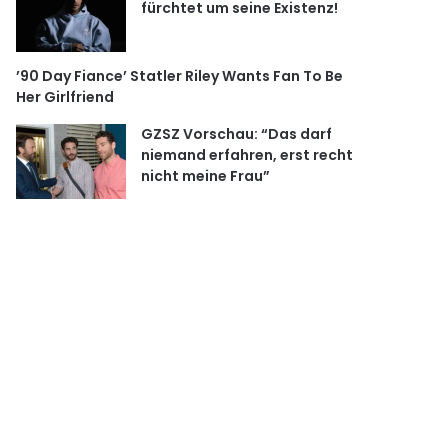
fürchtet um seine Existenz!
’90 Day Fiance’ Statler Riley Wants Fan To Be
Her Girlfriend
GZSZ Vorschau: “Das darf
niemand erfahren, erst recht
nicht meine Frau”