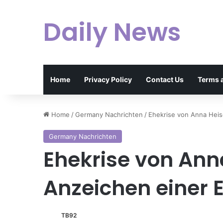
Daily News
Home
Privacy Policy
Contact Us
Terms 
Home
/
Germany Nachrichten
/
Ehekrise von Anna Heis
Germany Nachrichten
Ehekrise von Anna
Anzeichen einer 
TB92