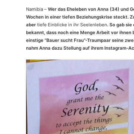
Namibia –
Wer das Eheleben von Anna (34) und Ger
Wochen in einer tiefen Beziehungskrise steckt. Z
aber
tiefe Einblicke in ihr Seelenleben
. So gab sie
bekannt, dass noch eine Menge Arbeit vor ihnen 
einstige “Bauer sucht Frau”-Traumpaar seine zwe
nahm
Anna
dazu Stellung auf ihrem Instagram-A