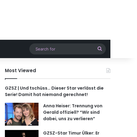
Search
for
Most Viewed
GZSZ | Und tschüss… Dieser Star verlässt die
Serie! Damit hat niemand gerechnet!
Anna Heiser: Trennung von
Gerald offiziell? “Wir sind
dabei, uns zu verlieren”
GZSZ-Star Timur Ülker: Er