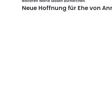
weiteren Worte lassen aufhorchen.
Neue Hoffnung für Ehe von An