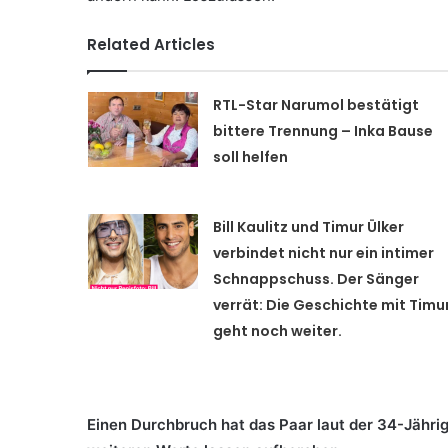
Related Articles
RTL-Star Narumol bestätigt
bittere Trennung – Inka Bause
soll helfen
Bill Kaulitz und Timur Ülker
verbindet nicht nur ein intimer
Schnappschuss. Der Sänger
verrät: Die Geschichte mit Timu
geht noch weiter.
Einen Durchbruch hat das Paar laut der 34-Jährigen