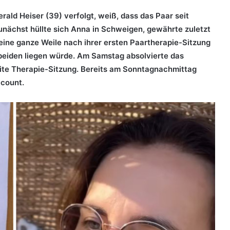
ald Heiser (39) verfolgt, weiß, dass das Paar seit
unächst hüllte sich Anna in Schweigen, gewährte zuletzt
 eine ganze Weile nach ihrer ersten Paartherapie-Sitzung
beiden liegen würde. Am Samstag absolvierte das
ite Therapie-Sitzung. Bereits am Sonntagnachmittag
ccount.