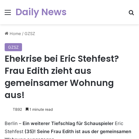
Daily News
Menu
Se
Home
/
GZSZ
GZSZ
Ehekrise bei Eric Stehfest?
Frau Edith zieht aus
gemeinsamer Wohnung
aus!
TB92
1 minute read
Berlin –
Ein weiterer Tiefschlag für Schauspieler
Eric
Stehfest
(35)! Seine Frau Edith ist aus der gemeinsamen