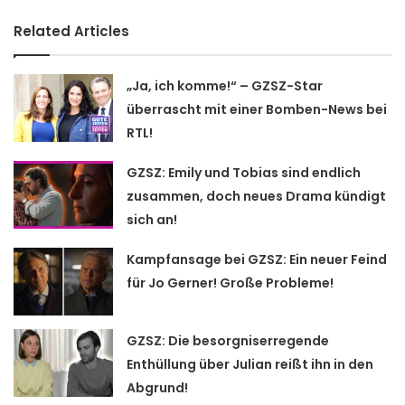
Related Articles
„Ja, ich komme!“ – GZSZ-Star
überrascht mit einer Bomben-News bei
RTL!
GZSZ: Emily und Tobias sind endlich
zusammen, doch neues Drama kündigt
sich an!
Kampfansage bei GZSZ: Ein neuer Feind
für Jo Gerner! Große Probleme!
GZSZ: Die besorgniserregende
Enthüllung über Julian reißt ihn in den
Abgrund!