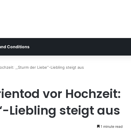
and Conditions
chzeit: ,,Sturm der Liebe‘‘-Liebling steigt aus
ientod vor Hochzeit:
‘-Liebling steigt aus
1 minute read