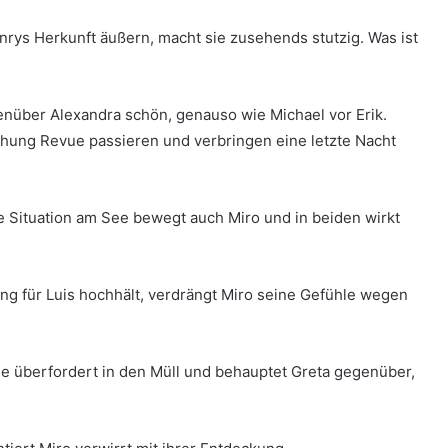
rys Herkunft äußern, macht sie zusehends stutzig. Was ist
enüber Alexandra schön, genauso wie Michael vor Erik.
hung Revue passieren und verbringen eine letzte Nacht
ie Situation am See bewegt auch Miro und in beiden wirkt
g für Luis hochhält, verdrängt Miro seine Gefühle wegen
sie überfordert in den Müll und behauptet Greta gegenüber,