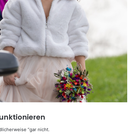
funktionieren
licherweise “gar nicht.