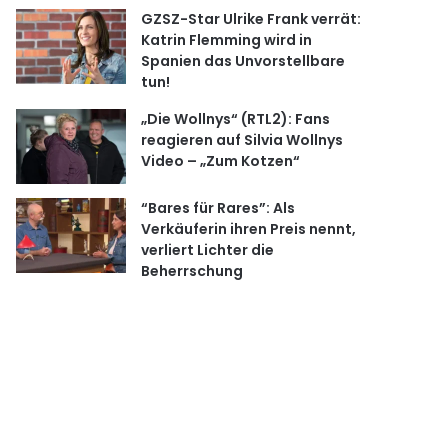
GZSZ-Star Ulrike Frank verrät:
Katrin Flemming wird in
Spanien das Unvorstellbare
tun!
„Die Wollnys“ (RTL2): Fans
reagieren auf Silvia Wollnys
Video – „Zum Kotzen“
“Bares für Rares”: Als
Verkäuferin ihren Preis nennt,
verliert Lichter die
Beherrschung