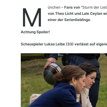
M
ünchen –
Fans von “
Sturm der Lie
von Theo Licht und Lale Ceylan wi
einer der Serienlieblinge.
Achtung Spoiler!
Schauspieler Lukas Leibe (33) verlässt auf eigen