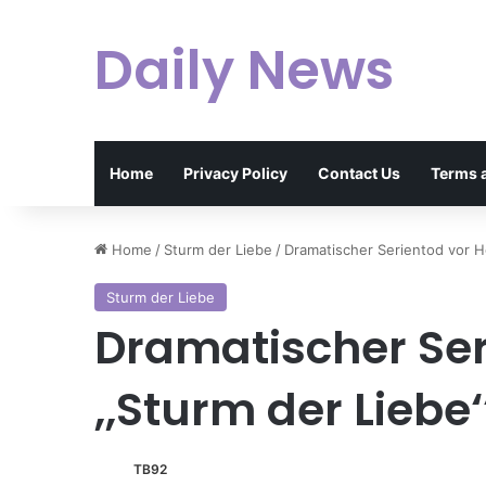
Daily News
Home
Privacy Policy
Contact Us
Terms 
Home
/
Sturm der Liebe
/
Dramatischer Serientod vor Ho
Sturm der Liebe
Dramatischer Ser
,,Sturm der Liebe‘
TB92