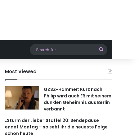
Search
for
Most Viewed
GZSZ-Hammer: Kurz nach
Philip wird auch ER mit seinem
dunklen Geheimnis aus Berlin
verbannt
„Sturm der Liebe“ Staffel 20: Sendepause
endet Montag – so seht ihr die neueste Folge
schon heute